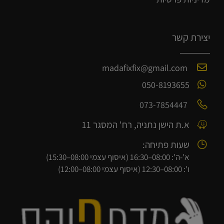
יצירת קשר
madafixfix@gmail.com
050-8193655
073-7854447
א.ת הישן נתניה, רח' המסגר 11
שעות פתיחה:
א'-ה': 08:00–16:30 (איסוף עצמי 08:00–15:30)
ו': 08:00–12:30 (איסוף עצמי 08:00–12:00)