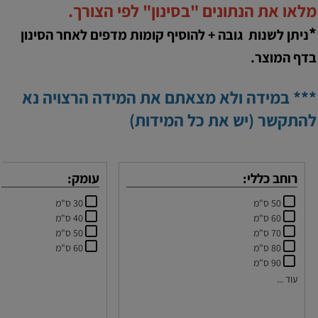
מלאו את הנתונים "בסינון" לפי הצורך.
*
ניתן לשנות גובה + להוסיף קומות מדפים לאחר הסינון
בדף המוצר.
*** במידה ולא מצאתם את המידה הרצויה נא
להתקשר (יש את כל המידות)
רוחב כללי:
עומק:
50 ס"מ
30 ס"מ
60 ס"מ
40 ס"מ
70 ס"מ
50 ס"מ
80 ס"מ
60 ס"מ
90 ס"מ
עוד ...