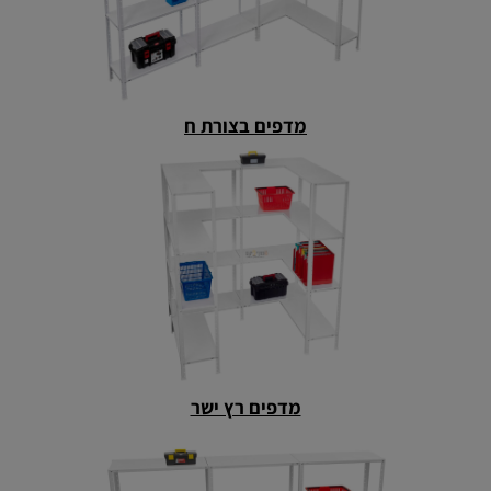
מדפים בצורת ח
מדפים רץ ישר