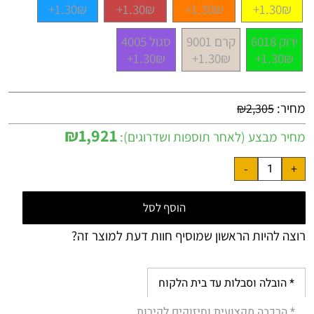
1.30₪+
1.30₪+
1.30₪+
1.30₪+
ירוק 6018
קרם 9001
סגול 4005
1.30₪+
1.30₪+
1.30₪+
מחיר:
₪
2,305
₪
1,921
מחיר מבצע (לאחר תוספות ושדרוגים):
הוסף לסל
רוצה להיות הראשון שמוסיף חוות דעת למוצר זה?
* הובלה וסבלות עד בית הלקוח
* הרכבה מקצועית וחיזוקים לקירות