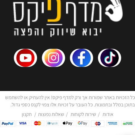
כל הזכויות באתר שמורות אך ורק למדף פיקס! אין להעתיק או להשתמש
בתוכן במלל ובתמונות. כל העובר על זכויות אלו צפוי לקנס כספי גדול.
אודות
/
שירות לקוחות
/
שאלות נפוצות
/
תקנון