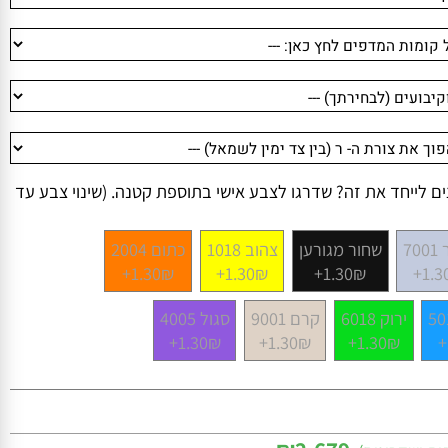
לייחד את זה? שדרגו לצבע אישי בתוספת קטנה. (שינוי צבע עד
שחור מגורען
צהוב 1018
כתום 2004
1.30₪+
1.30₪+
1.30₪+
1
ירוק 6018
קרם 9001
סגול 4005
1.30₪+
1.30₪+
1.30₪+