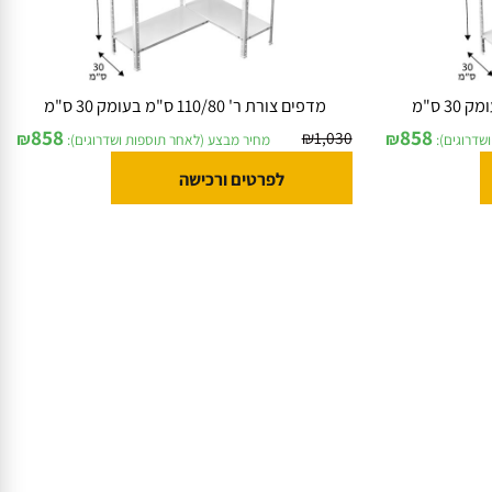
מדפים צורת ר' 110/80 ס"מ בעומק 30 ס"מ
858
858
₪
1,030
₪
₪
וגים):
מחיר מבצע (לאחר תוספות ושדרוגים):
לפרטים ורכישה