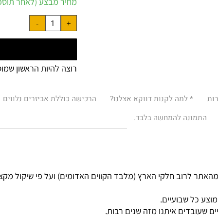
מחיר מבצע (לאחר תוספות 
רוצה להיות הראשון שמוסיף
* למה לקנות דווקא אצלנו?
הרכישה כוללת אביזרים נלווים
מונה להמחשה בלבד.
רוב חלקי הארץ (מלבד הקווים האדומים) ועל פי שיקול מקצועי.