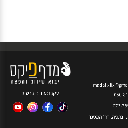
madafixfix@g