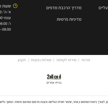
-8193655
מדפי סופר סלוט
7854447
שירותי הובלה וסבלות
א.ת הישן 
שירותי הרכבה וקיבועים
11
שעות פתי
מדריך הרכב
ת
מ
דפים
עצמי 08:00–15:30)
מדיניות פרטיות
08:00–12:00)
אודות
/
שירות לקוחות
/
שאלות נפוצות
/
תקנון