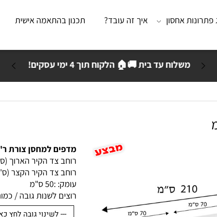
נות אחסון
איך זה עובד?
תכנון בהתאמה אישית
מא
משלוח עד בית 🚚🏠 הלקוח תוך 4 ימי עסקים!
מדפים למחסן צורת ר' 210/180 ס"מ עומק 50 ס"מ
רוחב צד הקיר הארוך (ס"מ):
רוחב צד הקיר הקצר (ס"מ): 
עומק: :
50 ס"מ
רוצים לשנות גובה / כמות ק