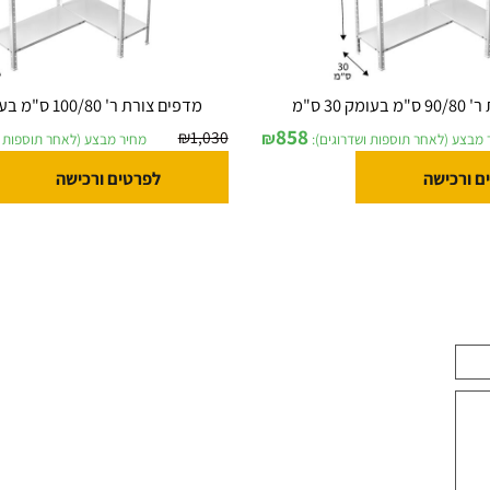
מדפים צורת ר' 100/80 ס"מ בעומק 30 ס"מ
858
₪
1,030
₪
לאחר תוספות ושדרוגים):
מחיר מבצע (לאחר תוספות ושדר
ישה
לפרטים ורכישה