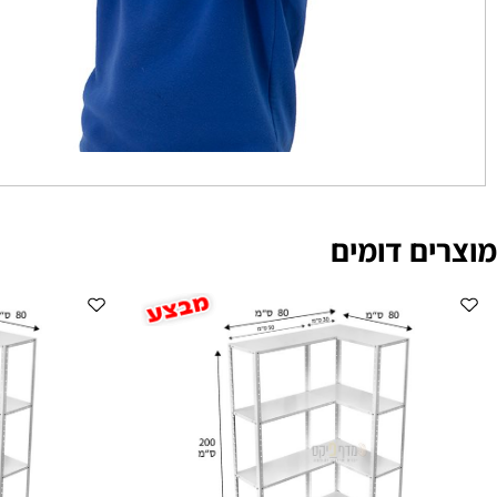
ם דומים