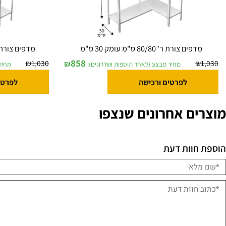
ים צורת ר' 80/80 ס"מ עומק 30 ס"מ
מדפים צורת ר' 90/80 ס"מ בעומק 30 ס"מ
858
₪
1,030
₪
מחיר מבצע (לאחר תוספות ושדרוגים):
מחיר מבצע (
לפרטים ורכישה
לפרטים ורכ
ם אחרונים שנצפו
וות דעת