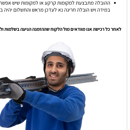
במידה ונגמר במלאי ניצור איתכם קשר והמלאי מתעדכן ממוצע כ
שירותי ההובלה שלנו מתבצעות באמצעות מובילים מקצועיים שעו
ההובלה מתבצעת למקומות קרקע או למקומות שיש אפשרות להגי
במידה ויש הובלה חריגה נא לעדכן מראש והתשלום יהיה בהתאם
 כל רכישה אנו מוודאים מול הלקוח שההזמנה הגיעה בשלמות ולשביעו