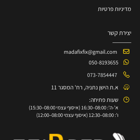
מדיניות פרטיות
יצירת קשר
madafixfix@gmail.com
050-8193655
073-7854447
א.ת הישן נתניה, רח' המסגר 11
שעות פתיחה:
א'-ה': 08:00–16:30 (איסוף עצמי 08:00–15:30)
ו': 08:00–12:30 (איסוף עצמי 08:00–12:00)