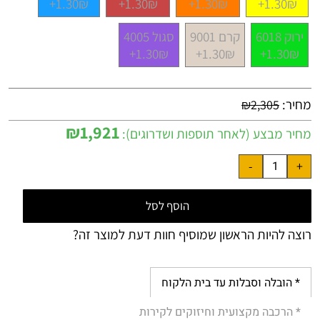
1.30₪+
1.30₪+
1.30₪+
1.30₪+
ירוק 6018
קרם 9001
סגול 4005
1.30₪+
1.30₪+
1.30₪+
מחיר:
₪
2,305
₪
1,921
מחיר מבצע (לאחר תוספות ושדרוגים):
הוסף לסל
רוצה להיות הראשון שמוסיף חוות דעת למוצר זה?
* הובלה וסבלות עד בית הלקוח
* הרכבה מקצועית וחיזוקים לקירות