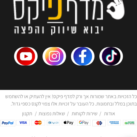
כל הזכויות באתר שמורות אך ורק למדף פיקס! אין להעתיק או להשתמש
בתוכן במלל ובתמונות. כל העובר על זכויות אלו צפוי לקנס כספי גדול.
אודות
/
שירות לקוחות
/
שאלות נפוצות
/
תקנון