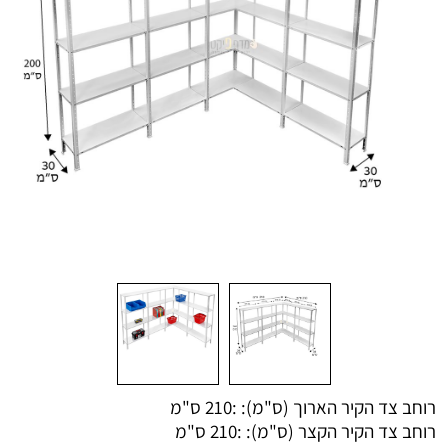
רוחב צד הקיר הארוך (ס"מ): :
210 ס"מ
רוחב צד הקיר הקצר (ס"מ): :
210 ס"מ