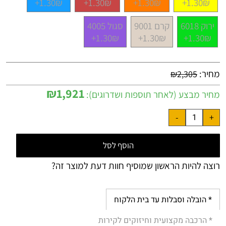
1.30₪+
1.30₪+
1.30₪+
1.30₪+
ירוק 6018
קרם 9001
סגול 4005
1.30₪+
1.30₪+
1.30₪+
מחיר:
₪
2,305
₪
1,921
מחיר מבצע (לאחר תוספות ושדרוגים):
הוסף לסל
רוצה להיות הראשון שמוסיף חוות דעת למוצר זה?
* הובלה וסבלות עד בית הלקוח
* הרכבה מקצועית וחיזוקים לקירות