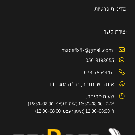
מדיניות פרטיות
יצירת קשר
madafixfix@gmail.com
050-8193655
073-7854447
א.ת הישן נתניה, רח' המסגר 11
שעות פתיחה:
א'-ה': 08:00–16:30 (איסוף עצמי 08:00–15:30)
ו': 08:00–12:30 (איסוף עצמי 08:00–12:00)