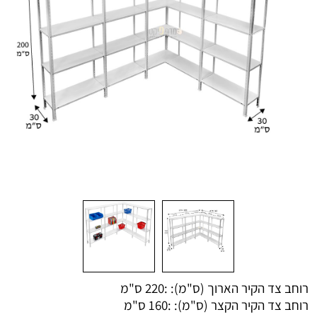
רוחב צד הקיר הארוך (ס"מ): :
220 ס"מ
רוחב צד הקיר הקצר (ס"מ): :
160 ס"מ