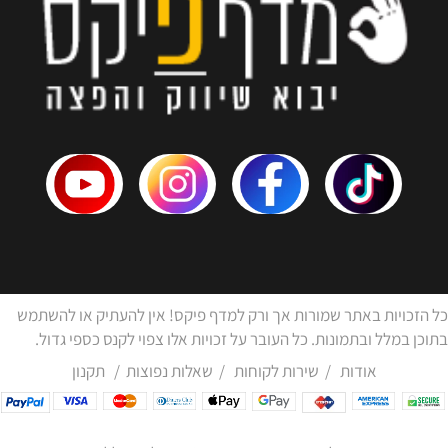
כל הזכויות באתר שמורות אך ורק למדף פיקס! אין להעתיק או להשתמש
בתוכן במלל ובתמונות. כל העובר על זכויות אלו צפוי לקנס כספי גדול.
אודות
/
שירות לקוחות
/
שאלות נפוצות
/
תקנון