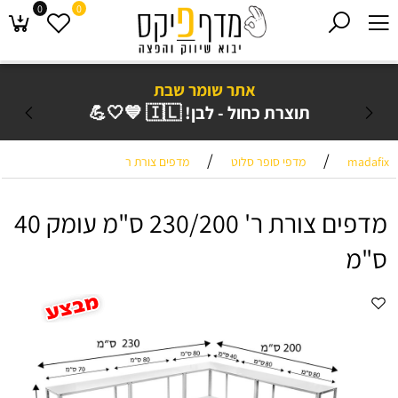
0
0
אתר שומר שבת
תוצרת כחול - לבן! 🇮🇱 💙🤍💪
/
/
madafix
מדפי סופר סלוט
מדפים צורת ר
מדפים צורת ר' 230/200 ס"מ עומק 40
ס"מ