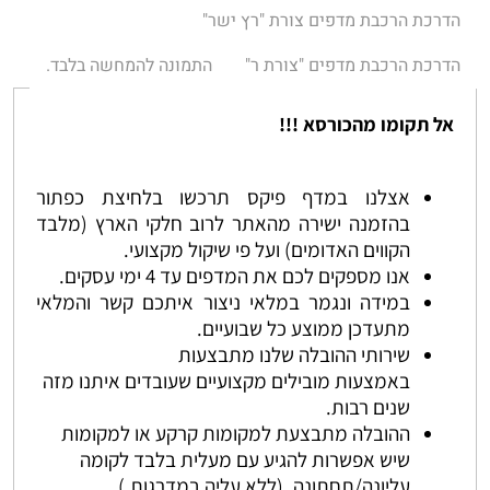
הדרכת הרכבת מדפים צורת "רץ ישר"
הדרכת הרכבת מדפים "צורת ר"
התמונה להמחשה בלבד.
אל תקומו מהכורסא !!!
אצלנו במדף פיקס תרכשו בלחיצת כפתור
בהזמנה ישירה מהאתר לרוב חלקי הארץ (מלבד
הקווים האדומים) ועל פי שיקול מקצועי.
אנו מספקים לכם את המדפים עד 4 ימי עסקים.
במידה ונגמר במלאי ניצור איתכם קשר והמלאי
מתעדכן ממוצע כל שבועיים.
שירותי ההובלה שלנו מתבצעות
באמצעות מובילים מקצועיים שעובדים איתנו מזה
שנים רבות.
ההובלה מתבצעת למקומות קרקע או למקומות
שיש אפשרות להגיע עם מעלית בלבד לקומה
עליונה/תחתונה. (ללא עליה במדרגות.)