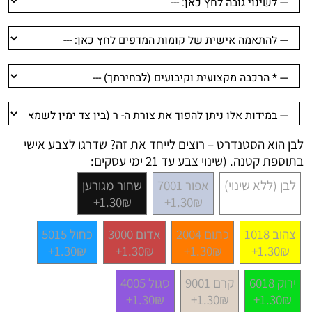
לבן הוא הסטנדרט – רוצים לייחד את זה? שדרגו לצבע אישי
בתוספת קטנה. (שינוי צבע עד 21 ימי עסקים:
לבן (ללא שינוי)
אפור 7001
שחור מגורען
1.30₪+
1.30₪+
צהוב 1018
כתום 2004
אדום 3000
כחול 5015
1.30₪+
1.30₪+
1.30₪+
1.30₪+
ירוק 6018
קרם 9001
סגול 4005
1.30₪+
1.30₪+
1.30₪+