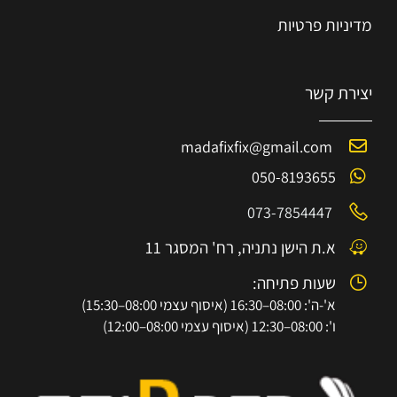
מדיניות פרטיות
יצירת קשר
madafixfix@gmail.com
050-8193655
073-7854447
א.ת הישן נתניה, רח' המסגר 11
שעות פתיחה:
א'-ה': 08:00–16:30 (איסוף עצמי 08:00–15:30)
ו': 08:00–12:30 (איסוף עצמי 08:00–12:00)