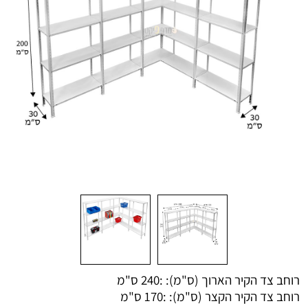
רוחב צד הקיר הארוך (ס"מ): :
240 ס"מ
רוחב צד הקיר הקצר (ס"מ): :
170 ס"מ