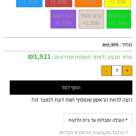
1.30₪+
1.30₪+
1.30₪+
1.30₪+
ירוק 6018
קרם 9001
סגול 4005
1.30₪+
1.30₪+
1.30₪+
מחיר:
₪
2,305
₪
1,921
מחיר מבצע (לאחר תוספות ושדרוגים):
הוסף לסל
רוצה להיות הראשון שמוסיף חוות דעת למוצר זה?
* הובלה וסבלות עד בית הלקוח
* הרכבה מקצועית וחיזוקים לקירות