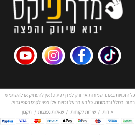
כל הזכויות באתר שמורות אך ורק למדף פיקס! אין להעתיק או להשתמש
בתוכן במלל ובתמונות. כל העובר על זכויות אלו צפוי לקנס כספי גדול.
אודות
/
שירות לקוחות
/
שאלות נפוצות
/
תקנון