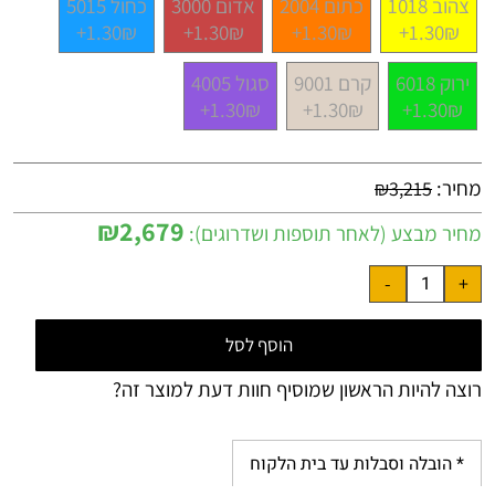
צהוב 1018
כתום 2004
אדום 3000
כחול 5015
1.30₪+
1.30₪+
1.30₪+
1.30₪+
ירוק 6018
קרם 9001
סגול 4005
1.30₪+
1.30₪+
1.30₪+
מחיר:
₪
3,215
₪
2,679
מחיר מבצע (לאחר תוספות ושדרוגים):
הוסף לסל
רוצה להיות הראשון שמוסיף חוות דעת למוצר זה?
* הובלה וסבלות עד בית הלקוח