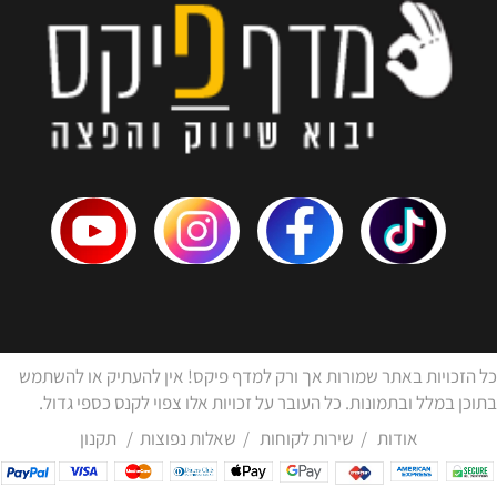
כל הזכויות באתר שמורות אך ורק למדף פיקס! אין להעתיק או להשתמש
בתוכן במלל ובתמונות. כל העובר על זכויות אלו צפוי לקנס כספי גדול.
אודות
/
שירות לקוחות
/
שאלות נפוצות
/
תקנון