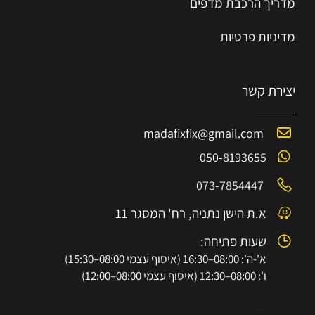
מדריך הרכב
ת
מ
דפים
מדיניות פרטיות
יצירת קשר
madafixfix@gmail.com
050-8193655
073-7854447
א.ת הישן נתניה, רח' המסגר 11
שעות פתיחה:
א'-ה': 08:00–16:30 (איסוף עצמי 08:00–15:30)
ו': 08:00–12:30 (איסוף עצמי 08:00–12:00)