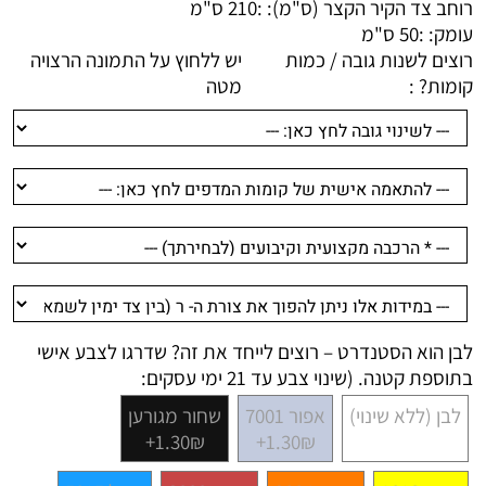
רוחב צד הקיר הקצר (ס"מ): :
210 ס"מ
עומק: :
50 ס"מ
רוצים לשנות גובה / כמות
יש ללחוץ על התמונה הרצויה
קומות? :
מטה
לבן הוא הסטנדרט – רוצים לייחד את זה? שדרגו לצבע אישי
בתוספת קטנה. (שינוי צבע עד 21 ימי עסקים:
לבן (ללא שינוי)
אפור 7001
שחור מגורען
1.30₪+
1.30₪+