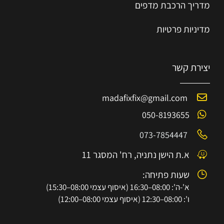
מדריך הרכב
ת
מ
דפים
מדיניות פרטיות
יצירת קשר
madafixfix@gmail.com
050-8193655
073-7854447
א.ת הישן נתניה, רח' המסגר 11
שעות פתיחה:
א'-ה': 08:00–16:30 (איסוף עצמי 08:00–15:30)
ו': 08:00–12:30 (איסוף עצמי 08:00–12:00)