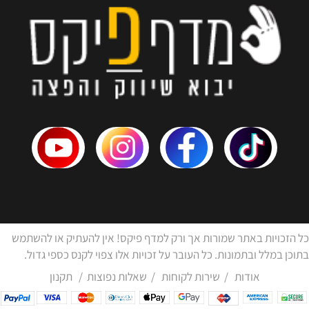
כל הזכויות באתר שמורות אך ורק למדף פיקס! אין להעתיק או להשתמש
בתוכן במלל ובתמונות. כל העובר על זכויות אלו צפוי לקנס כספי גדול.
אודות
/
שירות לקוחות
/
שאלות נפוצות
/
תקנון