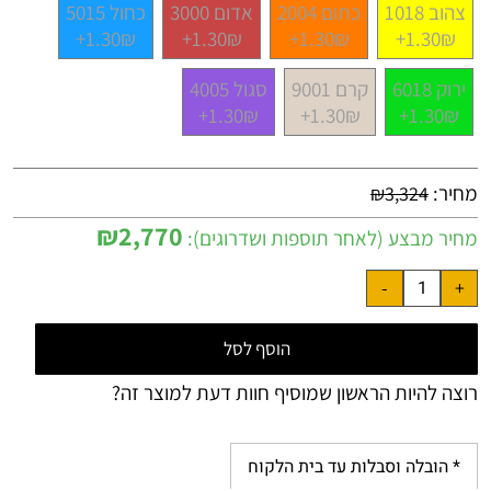
צהוב 1018
כתום 2004
אדום 3000
כחול 5015
1.30₪+
1.30₪+
1.30₪+
1.30₪+
ירוק 6018
קרם 9001
סגול 4005
1.30₪+
1.30₪+
1.30₪+
מחיר:
₪
3,324
₪
2,770
מחיר מבצע (לאחר תוספות ושדרוגים):
הוסף לסל
רוצה להיות הראשון שמוסיף חוות דעת למוצר זה?
* הובלה וסבלות עד בית הלקוח