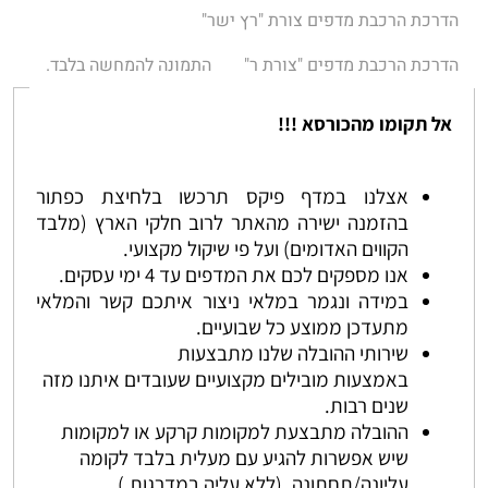
הדרכת הרכבת מדפים צורת "רץ ישר"
הדרכת הרכבת מדפים "צורת ר"
התמונה להמחשה בלבד.
אל תקומו מהכורסא !!!
אצלנו במדף פיקס תרכשו בלחיצת כפתור
בהזמנה ישירה מהאתר לרוב חלקי הארץ (מלבד
הקווים האדומים) ועל פי שיקול מקצועי.
אנו מספקים לכם את המדפים עד 4 ימי עסקים.
במידה ונגמר במלאי ניצור איתכם קשר והמלאי
מתעדכן ממוצע כל שבועיים.
שירותי ההובלה שלנו מתבצעות
באמצעות מובילים מקצועיים שעובדים איתנו מזה
שנים רבות.
ההובלה מתבצעת למקומות קרקע או למקומות
שיש אפשרות להגיע עם מעלית בלבד לקומה
עליונה/תחתונה. (ללא עליה במדרגות.)