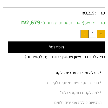
מחיר:
₪
3,215
₪
2,679
מחיר מבצע (לאחר תוספות ושדרוגים):
הוסף לסל
רוצה להיות הראשון שמוסיף חוות דעת למוצר זה?
* הובלה וסבלות עד בית הלקוח
* הרכבה מקצועית וחיזוקים לקירות
* למה לקנות דווקא אצלנו?
הרכישה כוללת אביזרים נלווים