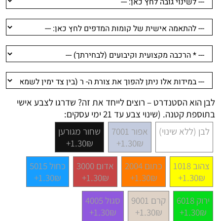
לבן הוא הסטנדרט – רוצים לייחד את זה? שדרגו לצבע אישי
בתוספת קטנה. (שינוי צבע עד 21 ימי עסקים:
לבן (ללא שינוי)
אפור 7001
שחור מגורען
1.30₪+
1.30₪+
צהוב 1018
כתום 2004
אדום 3000
כחול 5015
1.30₪+
1.30₪+
1.30₪+
1.30₪+
ירוק 6018
קרם 9001
סגול 4005
1.30₪+
1.30₪+
1.30₪+