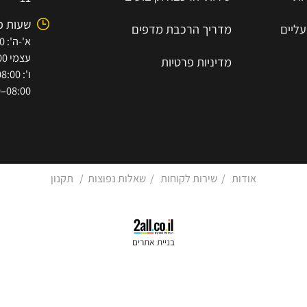
-8193655
מדפי סופר סלוט
7854447
שירותי הובלה וסבלות
א.ת הישן 
שירותי הרכבה וקיבועים
11
שעות פתי
מדריך הרכב
ת
מ
דפים
עצמי 08:00–15:30)
מדיניות פרטיות
08:00–12:00)
אודות
/
שירות לקוחות
/
שאלות נפוצות
/
תקנון