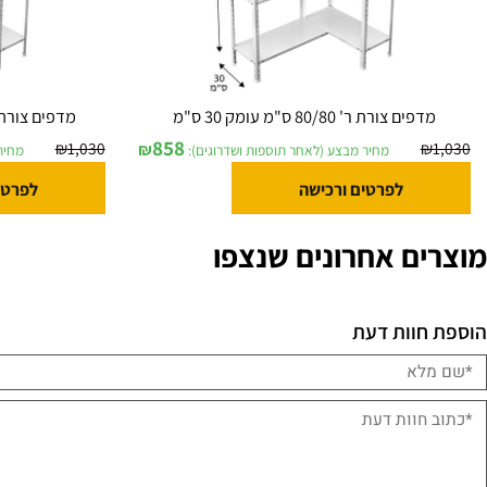
ים צורת ר' 80/80 ס"מ עומק 30 ס"מ
מדפים צורת ר' 90/80 ס"מ בעומק 30 ס"מ
858
₪
1,030
₪
מחיר מבצע (לאחר תוספות ושדרוגים):
מחיר מבצע (
לפרטים ורכישה
לפרטים ורכ
ם אחרונים שנצפו
וות דעת