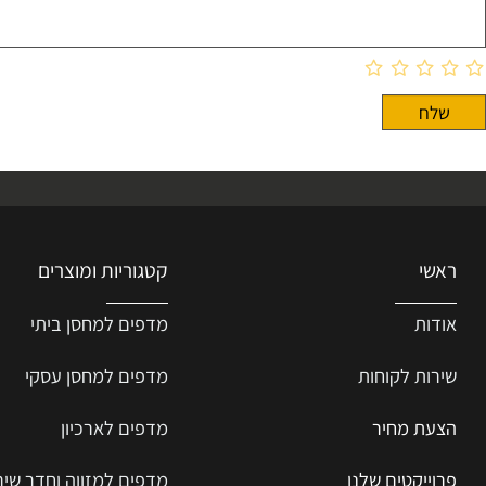
קטגוריות ומוצרים
ת
מדפים למחסן ביתי