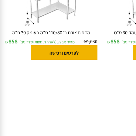
מדפים צורת ר' 110/80 ס"מ בעומק 30 ס"מ
858
858
₪
1,030
₪
₪
וגים):
מחיר מבצע (לאחר תוספות ושדרוגים):
לפרטים ורכישה