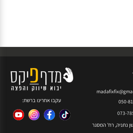
madafixfix@g