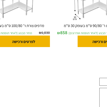
מדפים צורת ר' 100/80 ס"מ בעומק 30 ס"מ
858
₪
1,030
₪
לאחר תוספות ושדרוגים):
מחיר מבצע (לאחר תוספות ושדר
ישה
לפרטים ורכישה