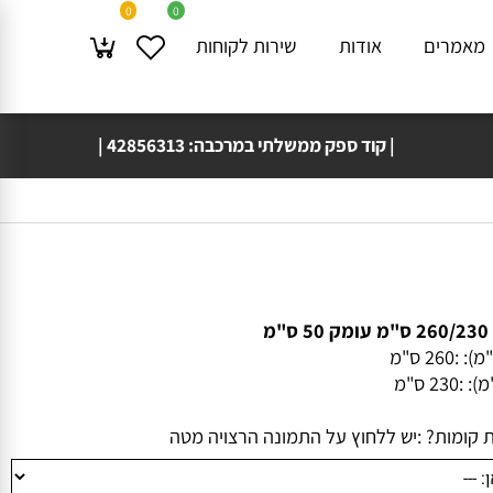
0
0
מרים
אודות
שירות לקוחות
| קוד ספק ממשלתי במרכבה: 42856313 |
משלוח עד בית 🚚🏠 הלקוח תוך 4 ימי עסקים!
 :
260 ס"מ
:
230 ס"מ
ומות? :
יש ללחוץ על התמונה הרצויה מטה