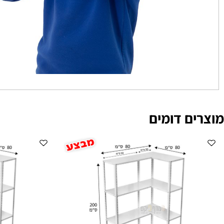
ם דומים