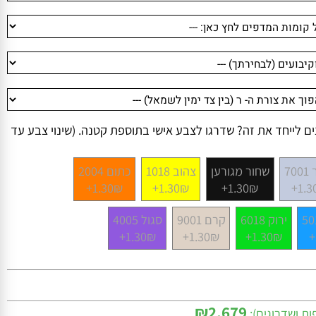
לייחד את זה? שדרגו לצבע אישי בתוספת קטנה. (שינוי צבע עד
שחור מגורען
צהוב 1018
כתום 2004
1.30₪+
1.30₪+
1.30₪+
1
ירוק 6018
קרם 9001
סגול 4005
1.30₪+
1.30₪+
1.30₪+