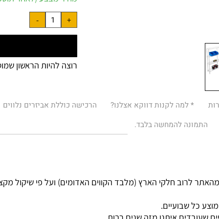
מחיר מבצע (לאחר תוספות 
רוצה להיות הראשון שמוסיף
* למה לקנות דווקא אצלנו?
הרכישה כוללת אביזרים נלווים
מונה להמחשה בלבד.
רוב חלקי הארץ (מלבד הקווים האדומים) ועל פי שיקול מקצועי.