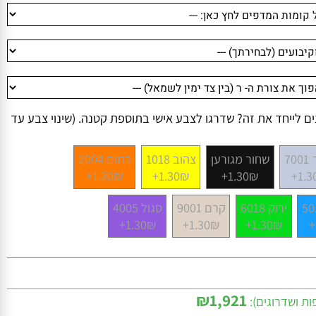
לייחד את זה? שדרגו לצבע אישי בתוספת קטנה. (שינוי צבע עד
שחור מגורען
צהוב 1018
כתום 2004
1.30₪+
1.30₪+
1.30₪+
1
ירוק 6018
קרם 9001
סגול 4005
1.30₪+
1.30₪+
1.30₪+