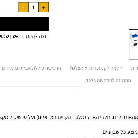
מחיר מבצע (לאחר תוספות 
רוצה להיות הראשון שמוסיף
* למה לקנות דווקא אצלנו?
הרכישה כוללת אביזרים נלווים
מונה להמחשה בלבד.
רוב חלקי הארץ (מלבד הקווים האדומים) ועל פי שיקול מקצועי.