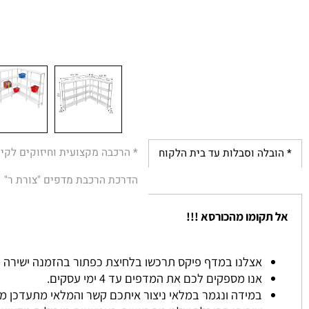
* הרכבה מקצועית וחיזוקים לקירות
לה וסבלות עד בית הלקוח
הדרכת הרכבת מדפים "צורת ר"
הת
קומו מהכורסא !!!
אצלנו במדף פיקס תרכשו בלחיצת כפתור בהזמנה ישירה מהאתר ל