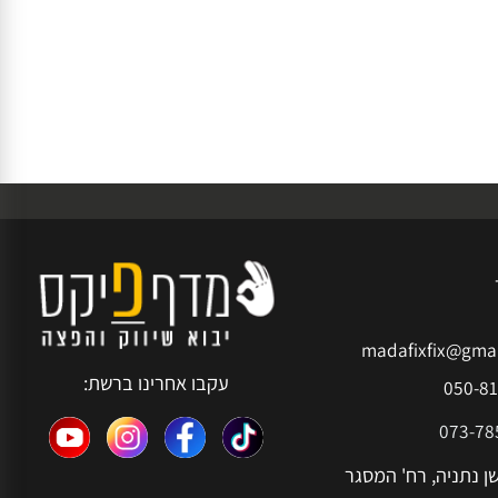
madafixfix@g