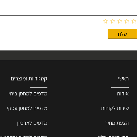
קטגוריות ומוצרים
ת
מדפים למחסן ביתי