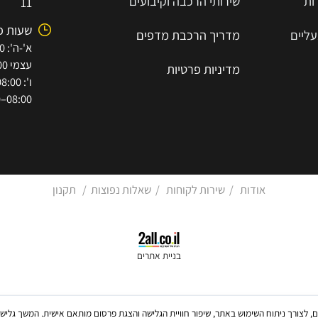
-8193655
מדפי סופר סלוט
7854447
שירותי הובלה וסבלות
א.ת הישן 
שירותי הרכבה וקיבועים
11
שעות פתי
מדריך הרכב
ת
מ
דפים
עצמי 08:00–15:30)
מדיניות פרטיות
08:00–12:00)
אודות
/
שירות לקוחות
/
שאלות נפוצות
/
תקנון