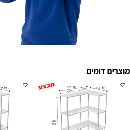
ם דומים