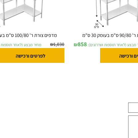
מדפים צורת ר' 100/80 ס"מ בעומק 30 ס"מ
858
₪
1,030
₪
לאחר תוספות ושדרוגים):
מחיר מבצע (לאחר תוספות ושדר
ישה
לפרטים ורכישה