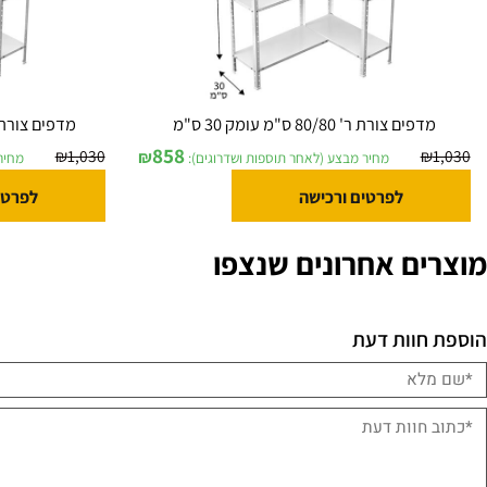
ים צורת ר' 80/80 ס"מ עומק 30 ס"מ
מדפים צורת ר' 90/80 ס"מ בעומק 30 ס"מ
858
₪
1,030
₪
מחיר מבצע (לאחר תוספות ושדרוגים):
מחיר מבצע (
לפרטים ורכישה
לפרטים ורכ
ם אחרונים שנצפו
וות דעת