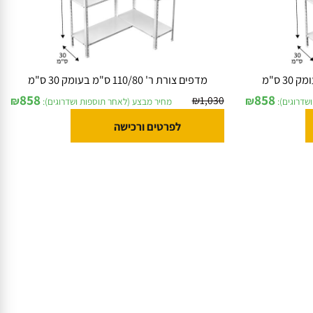
מדפים צורת ר' 110/80 ס"מ בעומק 30 ס"מ
858
858
₪
1,030
₪
₪
וגים):
מחיר מבצע (לאחר תוספות ושדרוגים):
לפרטים ורכישה