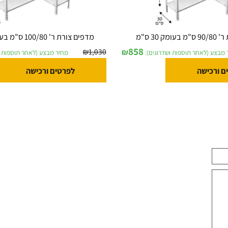
מדפים צורת ר' 100/80 ס"מ בעומק 30 ס"מ
858
₪
1,030
₪
לאחר תוספות ושדרוגים):
מחיר מבצע (לאחר תוספות ושדר
ישה
לפרטים ורכישה