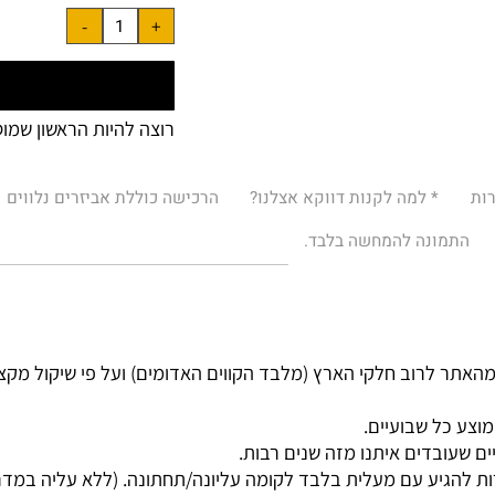
מחיר מבצע (לאחר תוספות 
רוצה להיות הראשון שמוסיף
* למה לקנות דווקא אצלנו?
הרכישה כוללת אביזרים נלווים
מונה להמחשה בלבד.
רוב חלקי הארץ (מלבד הקווים האדומים) ועל פי שיקול מקצועי.
ל שבועיים.