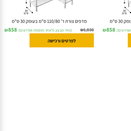
מדפים צורת ר' 110/80 ס"מ בעומק 30 ס"מ
858
858
₪
1,030
₪
₪
וגים):
מחיר מבצע (לאחר תוספות ושדרוגים):
לפרטים ורכישה