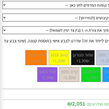
לייחד את זה? שדרגו לצבע אישי בתוספת קטנה. (שינוי צבע עד
שחור מגורען
צהוב 1018
כתום 2004
1.30₪+
1.30₪+
1.30₪+
1
ירוק 6018
קרם 9001
סגול 4005
1.30₪+
1.30₪+
1.30₪+