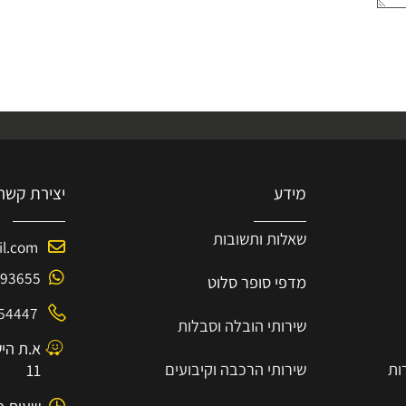
מידע
יצירת קשר
שאלות ותשובות
mail.com
-8193655
מדפי סופר סלוט