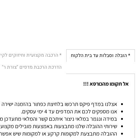
* הרכבה מקצועית וחיזוקים לקירות
לה וסבלות עד בית הלקוח
הדרכת הרכבת מדפים "צורת ר"
הת
קומו מהכורסא !!!
אצלנו במדף פיקס תרכשו בלחיצת כפתור בהזמנה ישירה מהאתר ל
אנו מספקים לכם את המדפים עד 4 ימי עסקים.
במידה ונגמר במלאי ניצור איתכם קשר והמלאי מתעדכן ממוצע כ