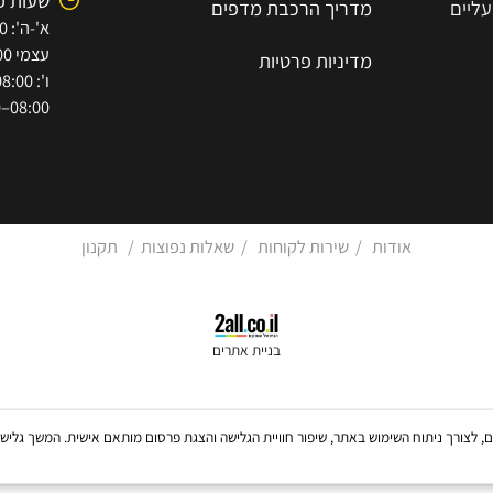
7854447
שירותי הובלה וסבלות
א.ת הישן 
שירותי הרכבה וקיבועים
11
שעות פתי
מדריך הרכב
ת
מ
דפים
עצמי 08:00–15:30)
מדיניות פרטיות
08:00–12:00)
אודות
/
שירות לקוחות
/
שאלות נפוצות
/
תקנון