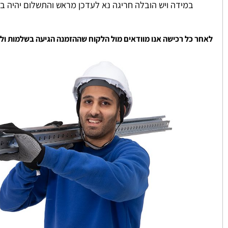
שירותי ההובלה שלנו מתבצעות באמצעות מובילים מקצועיים שעו
ההובלה מתבצעת למקומות קרקע או למקומות שיש אפשרות להגי
במידה ויש הובלה חריגה נא לעדכן מראש והתשלום יהיה בהתאם
 כל רכישה אנו מוודאים מול הלקוח שההזמנה הגיעה בשלמות ולשביעו