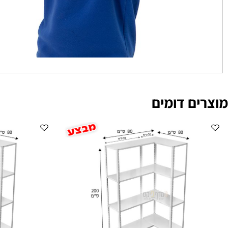
ם דומים