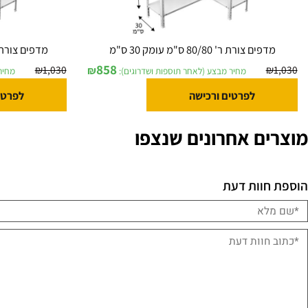
ים צורת ר' 80/80 ס"מ עומק 30 ס"מ
מדפים צורת ר' 90/80 ס"מ בעומק 30 ס"מ
858
₪
1,030
₪
מחיר מבצע (לאחר תוספות ושדרוגים):
מחיר מבצע (
לפרטים ורכישה
לפרטים ורכ
ם אחרונים שנצפו
וות דעת