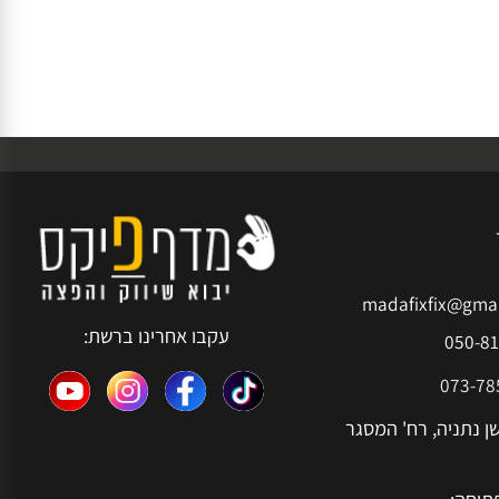
madafixfix@g
עקבו אחרינו ברשת:
050