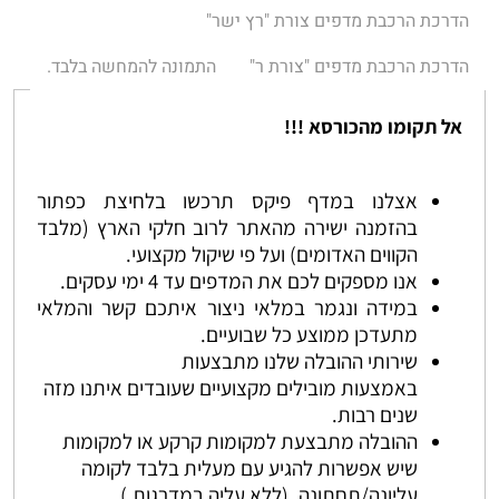
הדרכת הרכבת מדפים צורת "רץ ישר"
הדרכת הרכבת מדפים "צורת ר"
התמונה להמחשה בלבד.
אל תקומו מהכורסא !!!
אצלנו במדף פיקס תרכשו בלחיצת כפתור
בהזמנה ישירה מהאתר לרוב חלקי הארץ (מלבד
הקווים האדומים) ועל פי שיקול מקצועי.
אנו מספקים לכם את המדפים עד 4 ימי עסקים.
במידה ונגמר במלאי ניצור איתכם קשר והמלאי
מתעדכן ממוצע כל שבועיים.
שירותי ההובלה שלנו מתבצעות
באמצעות מובילים מקצועיים שעובדים איתנו מזה
שנים רבות.
ההובלה מתבצעת למקומות קרקע או למקומות
שיש אפשרות להגיע עם מעלית בלבד לקומה
עליונה/תחתונה. (ללא עליה במדרגות.)