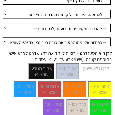
לבן הוא הסטנדרט – רוצים לייחד את זה? שדרגו לצבע אישי
בתוספת קטנה. (שינוי צבע עד 21 ימי עסקים:
לבן (ללא שינוי)
אפור 7001
שחור מגורען
1.30₪+
1.30₪+
צהוב 1018
כתום 2004
אדום 3000
כחול 5015
1.30₪+
1.30₪+
1.30₪+
1.30₪+
ירוק 6018
קרם 9001
סגול 4005
1.30₪+
1.30₪+
1.30₪+