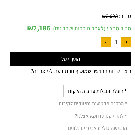
מחיר:
₪
2,623
₪
2,186
מחיר מבצע (לאחר תוספות ושדרוגים):
הוסף לסל
רוצה להיות הראשון שמוסיף חוות דעת למוצר זה?
* הובלה וסבלות עד בית הלקוח
* הרכבה מקצועית וחיזוקים לקירות
* למה לקנות דווקא אצלנו?
הרכישה כוללת אביזרים נלווים