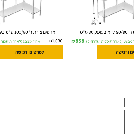
מדפים צורת ר' 100/80 ס"מ בעומק 30 ס"מ
858
₪
1,030
₪
לאחר תוספות ושדרוגים):
מחיר מבצע (לאחר תוספות ושדר
ישה
לפרטים ורכישה