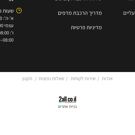
-8193655
מדפי סופר סלוט
7854447
שירותי הובלה וסבלות
א.ת הישן 
שירותי הרכבה וקיבועים
11
שעות פתי
מדריך הרכב
ת
מ
דפים
עצמי 08:00–15:30)
מדיניות פרטיות
08:00–12:00)
אודות
/
שירות לקוחות
/
שאלות נפוצות
/
תקנון