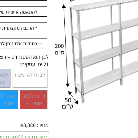
לבן הוא הסטנדרט – רוצים 
21 ימי עסקים:
לבן (ללא שינוי)
אפור 7001
.30₪+
אדום 3000
כחול 5015
1.30₪+
1.30₪+
מחיר:
₪
3,386