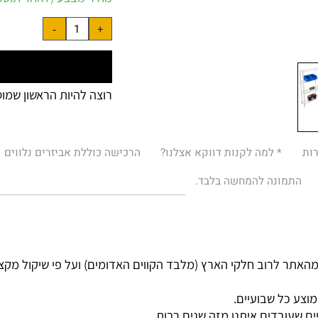
מחיר מבצע (לאחר תוספות 
רוצה להיות הראשון שמוסיף
* למה לקנות דווקא אצלנו?
הרכישה כוללת אביזרים נלווים
מונה להמחשה בלבד.
רוב חלקי הארץ (מלבד הקווים האדומים) ועל פי שיקול מקצועי.