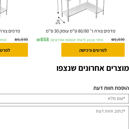
ים צורת ר' 80/80 ס"מ עומק 30 ס"מ
מדפים צורת ר' 90/80 ס"מ בעומק 30 ס"מ
858
₪
1,030
₪
מחיר מבצע (לאחר תוספות ושדרוגים):
מחיר מבצע (
לפרטים ורכישה
לפרטים ורכ
ם אחרונים שנצפו
וות דעת