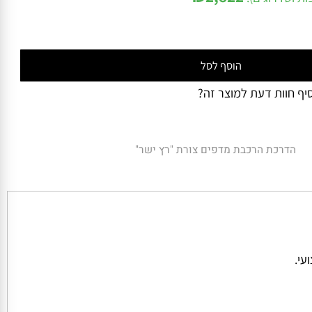
₪
2,822
ושדרוגים):
הוסף לסל
 חוות דעת למוצר זה?
הדרכת הרכבת מדפים צורת "רץ ישר"