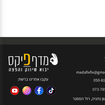
madafixfix@g