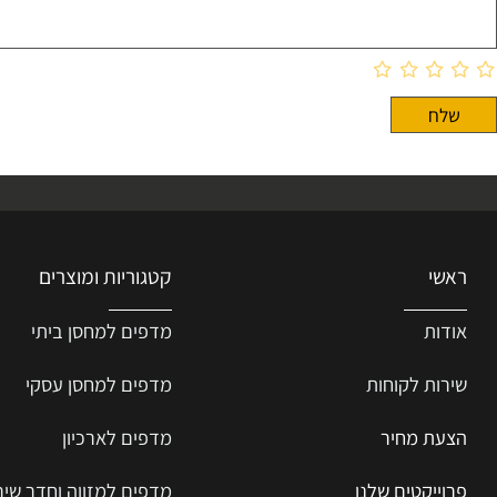
קטגוריות ומוצרים
ת
מדפים למחסן ביתי