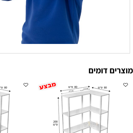
ם דומים