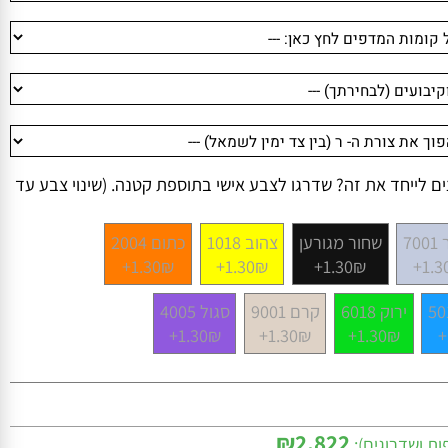
לייחד את זה? שדרגו לצבע אישי בתוספת קטנה. (שינוי צבע עד
שחור מגורען
צהוב 1018
כתום 2004
1.30₪+
1.30₪+
1.30₪+
1
ירוק 6018
קרם 9001
סגול 4005
1.30₪+
1.30₪+
1.30₪+