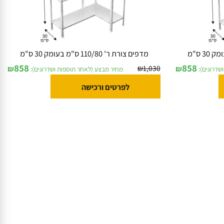
מדפים צורת ר' 110/80 ס"מ בעומק 30 ס"מ
858
858
₪
1,030
₪
₪
וגים):
מחיר מבצע (לאחר תוספות ושדרוגים):
לפרטים ורכישה