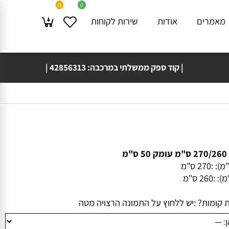
0
0
מרים
אודות
שירות לקוחות
| קוד ספק ממשלתי במרכבה: 42856313 |
משלוח עד בית 🚚🏠 הלקוח תוך 4 ימי עסקים!
 :
270 ס"מ
:
260 ס"מ
ומות? :
יש ללחוץ על התמונה הרצויה מטה