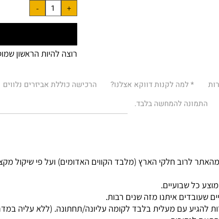
מחיר מבצע (לאחר תוספות 
רוצה להיות הראשון שמוסיף
* למה לקנות דווקא אצלנו?
הרכישה כוללת אביזרים נלווים
מונה להמחשה בלבד.
רוב חלקי הארץ (מלבד הקווים האדומים) ועל פי שיקול מקצועי.
ל שבועיים.