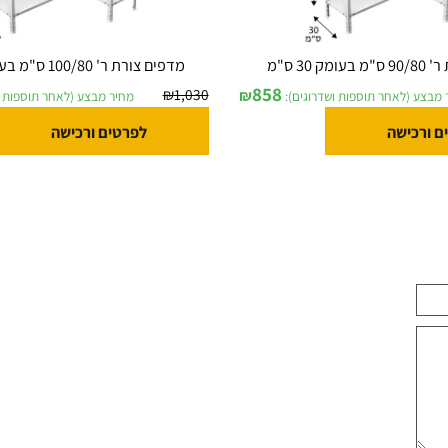
מדפים צורת ר' 100/80 ס"מ בעומק 30 ס"מ
858
₪
1,030
₪
לאחר תוספות ושדרוגים):
מחיר מבצע (לאחר תוספות ושדר
ישה
לפרטים ורכישה