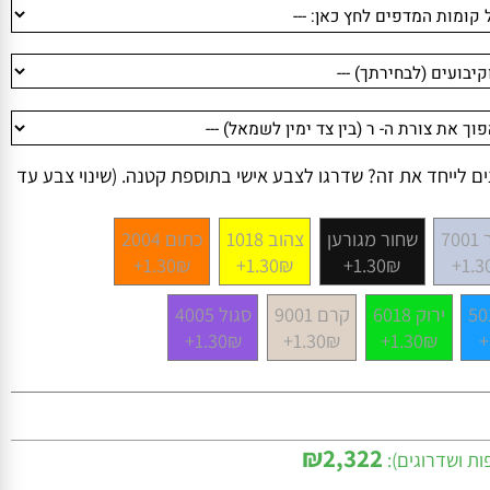
לייחד את זה? שדרגו לצבע אישי בתוספת קטנה. (שינוי צבע עד
שחור מגורען
צהוב 1018
כתום 2004
1.30₪+
1.30₪+
1.30₪+
1
ירוק 6018
קרם 9001
סגול 4005
1.30₪+
1.30₪+
1.30₪+