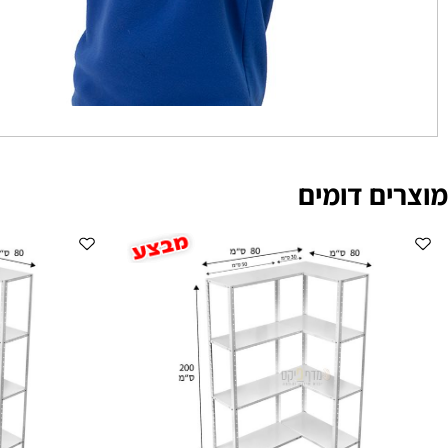
ם דומים