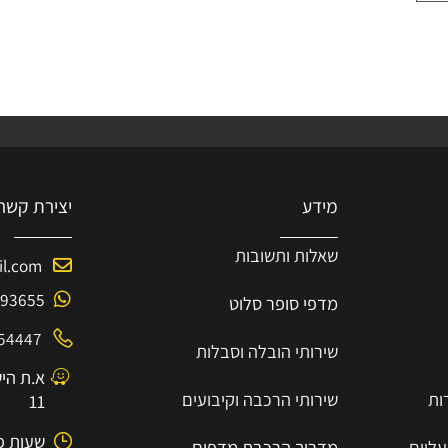
מידע
יצירת קשר
שאלות ותשובות
mail.com
-8193655
מדפי סופר סלוט