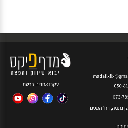
madafixfix@g
עקבו אחרינו ברשת:
050