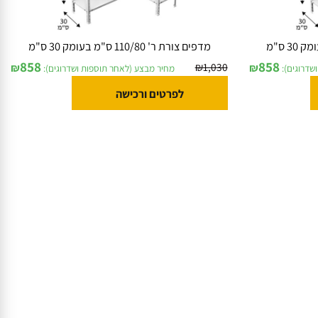
מדפים צורת ר' 110/80 ס"מ בעומק 30 ס"מ
858
858
₪
1,030
₪
₪
וגים):
מחיר מבצע (לאחר תוספות ושדרוגים):
לפרטים ורכישה