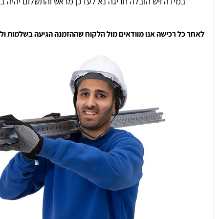
שירותי ההובלה שלנו מתבצעות באמצעות מובילים מקצועיים שעו
ההובלה מתבצעת למקומות קרקע או למקומות שיש אפשרות להגי
במידה ויש הובלה חריגה נא לעדכן מראש והתשלום יהיה בהתאם
 כל רכישה אנו מוודאים מול הלקוח שההזמנה הגיעה בשלמות ולשביעו