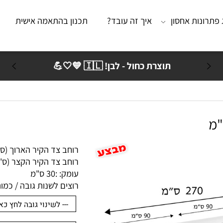
נות אחסון
איך זה עובד?
תכנון בהתאמה אישית
מא
תוצרת כחול - לבן! 🇮🇱 💙🤍💪
רוחב צד הקיר הארוך (ס"מ):
רוחב צד הקיר הקצר (ס"מ): 
עומק: :
30 ס"מ
רוצים לשנות גובה / כמות ק