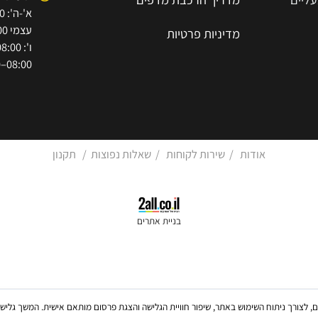
7854447
שירותי הובלה וסבלות
א.ת הישן 
שירותי הרכבה וקיבועים
11
שעות פתי
מדריך הרכב
ת
מ
דפים
עצמי 08:00–15:30)
מדיניות פרטיות
08:00–12:00)
אודות
/
שירות לקוחות
/
שאלות נפוצות
/
תקנון