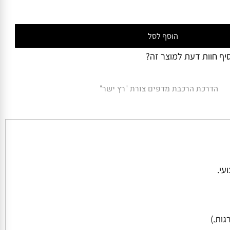
₪
2,322
ושדרוגים):
הוסף לסל
 חוות דעת למוצר זה?
הדרכת הרכבת מדפים צורת "רץ ישר"