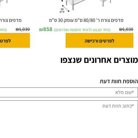
ים צורת ר' 80/80 ס"מ עומק 30 ס"מ
מדפים צורת ר' 90/80 ס"מ בעומק 30 ס"מ
858
₪
1,030
₪
מחיר מבצע (לאחר תוספות ושדרוגים):
מחיר מבצע (
לפרטים ורכישה
לפרטים ורכ
ם אחרונים שנצפו
וות דעת