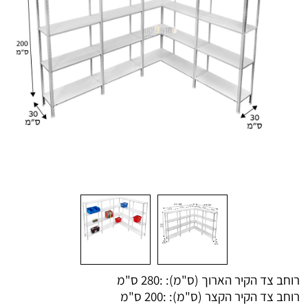
רוחב צד הקיר הארוך (ס"מ): :
280 ס"מ
רוחב צד הקיר הקצר (ס"מ): :
200 ס"מ