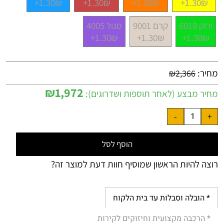
1.30₪+
1.30₪+
1.30₪+
1.30₪+
ירוק 6018
קרם 9001
סגול 4005
1.30₪+
1.30₪+
1.30₪+
מחיר:
₪
2,366
₪
1,972
מחיר מבצע (לאחר תוספות ושדרוגים):
הוסף לסל
רוצה להיות הראשון שמוסיף חוות דעת למוצר זה?
* הובלה וסבלות עד בית הלקוח
* הרכבה מקצועית וחיזוקים לקירות