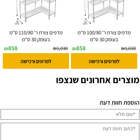
מדפים צורת ר' 100/80 ס"מ
מדפים צורת ר' 110/80 ס"מ
בעומק 30 ס"מ
בעומק 30 ס"מ
858
858
₪
1,030
₪
1,030
₪
₪
לפרטים ורכישה
לפרטים ורכישה
מוצרים אחרונים שנצפו
הוספת חוות דעת