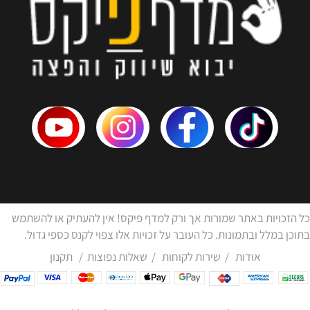
כל הזכויות באתר שמורות אך ורק למדף פיקס! אין להעתיק או להשתמש
בתוכן במלל ובתמונות. כל העובר על זכויות אלו צפוי לקנס כספי גדול.
אודות
/
שירות לקוחות
/
שאלות נפוצות
/
תקנון