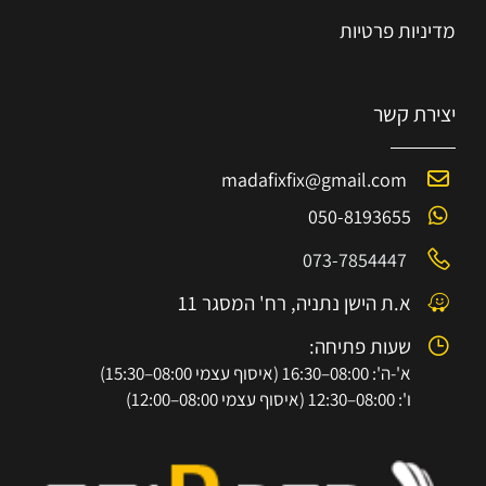
מדיניות פרטיות
יצירת קשר
madafixfix@gmail.com
050-8193655
073-7854447
א.ת הישן נתניה, רח' המסגר 11
שעות פתיחה:
א'-ה': 08:00–16:30 (איסוף עצמי 08:00–15:30)
ו': 08:00–12:30 (איסוף עצמי 08:00–12:00)