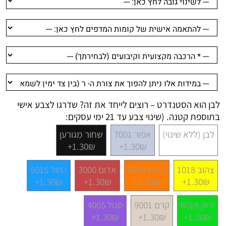
לבן הוא הסטנדרט – רוצים לייחד את זה? שדרגו לצבע אישי
בתוספת קטנה. (שינוי צבע עד 21 ימי עסקים:
לבן (ללא שינוי)
אפור 7001
שחור מגורען
1.30₪+
1.30₪+
צהוב 1018
כתום 2004
אדום 3000
כחול 5015
1.30₪+
1.30₪+
1.30₪+
1.30₪+
ירוק 6018
קרם 9001
סגול 4005
1.30₪+
1.30₪+
1.30₪+