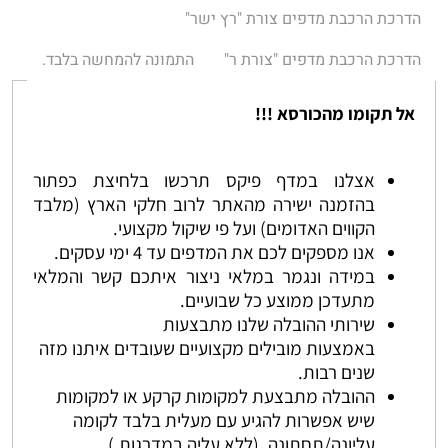
הדרכת הרכבת מדפים צורת "רץ ישר"
הדרכת הרכבת מדפים "צורת ר"
התמונה להמחשה בלבד.
אל תקומו מהכורסא !!!
אצלנו במדף פיקס תרכשו בלחיצת כפתור
בהזמנה ישירה מהאתר לרוב חלקי הארץ (מלבד
הקווים האדומים) ועל פי שיקול מקצועי.
אנו מספקים לכם את המדפים עד 4 ימי עסקים.
במידה ונגמר במלאי ניצור איתכם קשר והמלאי
מתעדכן ממוצע כל שבועיים.
שירותי ההובלה שלנו מתבצעות
באמצעות מובילים מקצועיים שעובדים איתנו מזה
שנים רבות.
ההובלה מתבצעת למקומות קרקע או למקומות
שיש אפשרות להגיע עם מעלית בלבד לקומה
עליונה/תחתונה. (ללא עליה במדרגות.)