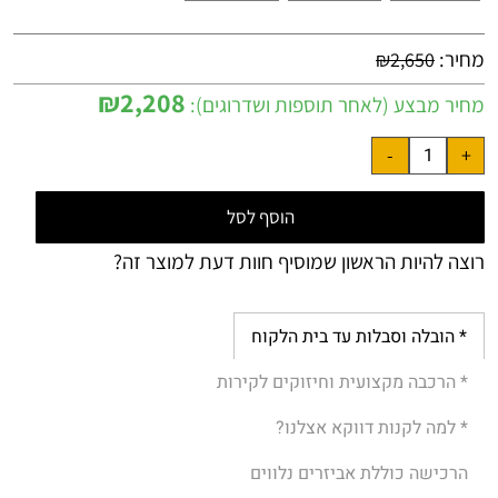
מחיר:
₪
2,650
₪
2,208
מחיר מבצע (לאחר תוספות ושדרוגים):
הוסף לסל
רוצה להיות הראשון שמוסיף חוות דעת למוצר זה?
* הובלה וסבלות עד בית הלקוח
* הרכבה מקצועית וחיזוקים לקירות
* למה לקנות דווקא אצלנו?
הרכישה כוללת אביזרים נלווים