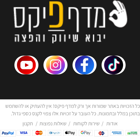
כל הזכויות באתר שמורות אך ורק למדף פיקס! אין להעתיק או להשתמש
בתוכן במלל ובתמונות. כל העובר על זכויות אלו צפוי לקנס כספי גדול.
אודות
/
שירות לקוחות
/
שאלות נפוצות
/
תקנון