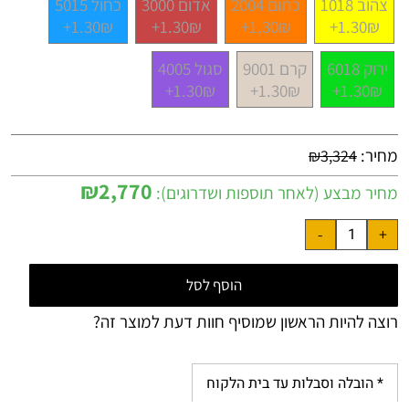
צהוב 1018
כתום 2004
אדום 3000
כחול 5015
1.30₪+
1.30₪+
1.30₪+
1.30₪+
ירוק 6018
קרם 9001
סגול 4005
1.30₪+
1.30₪+
1.30₪+
מחיר:
₪
3,324
₪
2,770
מחיר מבצע (לאחר תוספות ושדרוגים):
הוסף לסל
רוצה להיות הראשון שמוסיף חוות דעת למוצר זה?
* הובלה וסבלות עד בית הלקוח