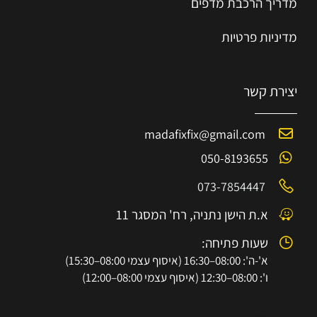
מדריך הרכב
ת
מ
דפים
מדיניות פרטיות
יצירת קשר
madafixfix@gmail.com
050-8193655
073-7854447
א.ת הישן נתניה, רח' המסגר 11
שעות פתיחה:
א'-ה': 08:00–16:30 (איסוף עצמי 08:00–15:30)
ו': 08:00–12:30 (איסוף עצמי 08:00–12:00)