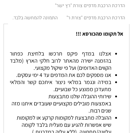
הדרכת הרכבת מדפים צורת "רץ ישר"
הדרכת הרכבת מדפים "צורת ר"
התמונה להמחשה בלבד.
אל תקומו מהכורסא !!!
אצלנו במדף פיקס תרכשו בלחיצת כפתור
בהזמנה ישירה מהאתר לרוב חלקי הארץ (מלבד
הקווים האדומים) ועל פי שיקול מקצועי.
אנו מספקים לכם את המדפים עד 4 ימי עסקים.
במידה ונגמר במלאי ניצור איתכם קשר והמלאי
מתעדכן ממוצע כל שבועיים.
שירותי ההובלה שלנו מתבצעות
באמצעות מובילים מקצועיים שעובדים איתנו מזה
שנים רבות.
ההובלה מתבצעת למקומות קרקע או למקומות
שיש אפשרות להגיע עם מעלית בלבד לקומה
עליונה/תחתונה. (ללא עליה במדרגות.)