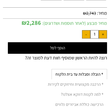
מחיר:
₪
2,743
₪
2,286
מחיר מבצע (לאחר תוספות ושדרוגים):
הוסף לסל
רוצה להיות הראשון שמוסיף חוות דעת למוצר זה?
* הובלה וסבלות עד בית הלקוח
* הרכבה מקצועית וחיזוקים לקירות
* למה לקנות דווקא אצלנו?
הרכישה כוללת אביזרים נלווים