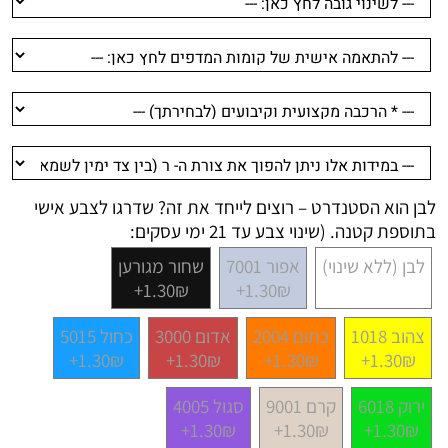
לבן הוא הסטנדרט – רוצים לייחד את זה? שדרגו לצבע אישי
בתוספת קטנה. (שינוי צבע עד 21 ימי עסקים:
לבן (ללא שינוי)
אפור 7001
שחור מגורען
1.30₪+
1.30₪+
צהוב 1018
כתום 2004
אדום 3000
כחול 5015
1.30₪+
1.30₪+
1.30₪+
1.30₪+
ירוק 6018
קרם 9001
סגול 4005
1.30₪+
1.30₪+
1.30₪+