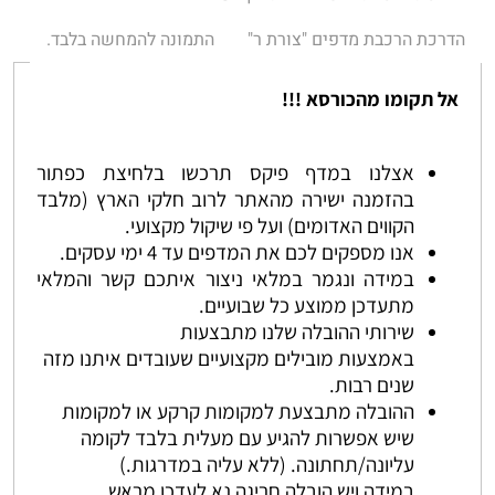
הדרכת הרכבת מדפים "צורת ר"
התמונה להמחשה בלבד.
אל תקומו מהכורסא !!!
אצלנו במדף פיקס תרכשו בלחיצת כפתור
בהזמנה ישירה מהאתר לרוב חלקי הארץ (מלבד
הקווים האדומים) ועל פי שיקול מקצועי.
אנו מספקים לכם את המדפים עד 4 ימי עסקים.
במידה ונגמר במלאי ניצור איתכם קשר והמלאי
מתעדכן ממוצע כל שבועיים.
שירותי ההובלה שלנו מתבצעות
באמצעות מובילים מקצועיים שעובדים איתנו מזה
שנים רבות.
ההובלה מתבצעת למקומות קרקע או למקומות
שיש אפשרות להגיע עם מעלית בלבד לקומה
עליונה/תחתונה. (ללא עליה במדרגות.)
במידה ויש הובלה חריגה נא לעדכן מראש