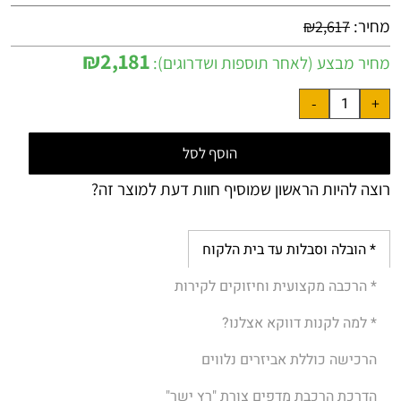
מחיר:
₪
2,617
₪
2,181
מחיר מבצע (לאחר תוספות ושדרוגים):
הוסף לסל
רוצה להיות הראשון שמוסיף חוות דעת למוצר זה?
* הובלה וסבלות עד בית הלקוח
* הרכבה מקצועית וחיזוקים לקירות
* למה לקנות דווקא אצלנו?
הרכישה כוללת אביזרים נלווים
הדרכת הרכבת מדפים צורת "רץ ישר"