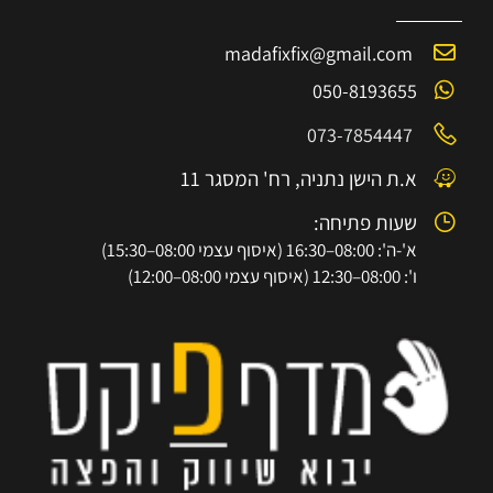
madafixfix@gmail.com
050-8193655
073-7854447
א.ת הישן נתניה, רח' המסגר 11
שעות פתיחה:
א'-ה': 08:00–16:30 (איסוף עצמי 08:00–15:30)
ו': 08:00–12:30 (איסוף עצמי 08:00–12:00)