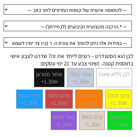
לבן הוא הסטנדרט – רוצים לייחד את זה? שדרגו לצבע אישי
בתוספת קטנה. (שינוי צבע עד 21 ימי עסקים:
לבן (ללא שינוי)
אפור 7001
שחור מגורען
1.30₪+
1.30₪+
צהוב 1018
כתום 2004
אדום 3000
כחול 5015
1.30₪+
1.30₪+
1.30₪+
1.30₪+
ירוק 6018
קרם 9001
סגול 4005
1.30₪+
1.30₪+
1.30₪+