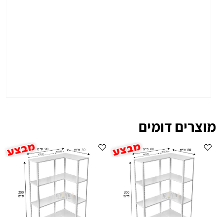
מוצרים דומים