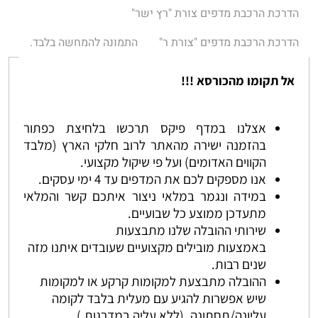
הדרכת הרכבת מדפים צורת "רץ ישר"
הדרכת הרכבת מדפים "צורת ר"
התמונה להמחשה בלבד.
אל תקומו מהכורסא !!!
אצלנו במדף פיקס תרכשו בלחיצת כפתור
בהזמנה ישירה מהאתר לרוב חלקי הארץ (מלבד
הקווים האדומים) ועל פי שיקול מקצועי.
אנו מספקים לכם את המדפים עד 4 ימי עסקים.
במידה ונגמר במלאי ניצור איתכם קשר והמלאי
מתעדכן ממוצע כל שבועיים.
שירותי ההובלה שלנו מתבצעות
באמצעות מובילים מקצועיים שעובדים איתנו מזה
שנים רבות.
ההובלה מתבצעת למקומות קרקע או למקומות
שיש אפשרות להגיע עם מעלית בלבד לקומה
עליונה/תחתונה. (ללא עליה במדרגות.)