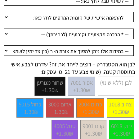
לבן הוא הסטנדרט – רוצים לייחד את זה? שדרגו לצבע אישי
בתוספת קטנה. (שינוי צבע עד 21 ימי עסקים:
לבן (ללא שינוי)
אפור 7001
שחור מגורען
1.30₪+
1.30₪+
צהוב 1018
כתום 2004
אדום 3000
כחול 5015
1.30₪+
1.30₪+
1.30₪+
1.30₪+
ירוק 6018
קרם 9001
סגול 4005
1.30₪+
1.30₪+
1.30₪+