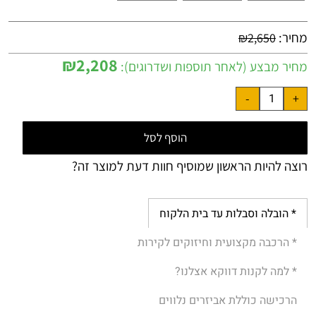
מחיר:
₪
2,650
₪
2,208
מחיר מבצע (לאחר תוספות ושדרוגים):
הוסף לסל
רוצה להיות הראשון שמוסיף חוות דעת למוצר זה?
* הובלה וסבלות עד בית הלקוח
* הרכבה מקצועית וחיזוקים לקירות
* למה לקנות דווקא אצלנו?
הרכישה כוללת אביזרים נלווים