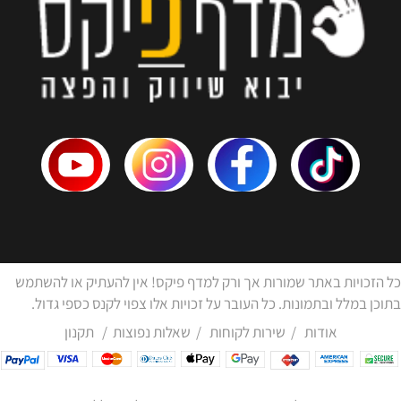
כל הזכויות באתר שמורות אך ורק למדף פיקס! אין להעתיק או להשתמש
בתוכן במלל ובתמונות. כל העובר על זכויות אלו צפוי לקנס כספי גדול.
אודות
/
שירות לקוחות
/
שאלות נפוצות
/
תקנון