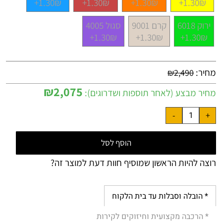
1.30₪+
1.30₪+
1.30₪+
1.30₪+
ירוק 6018
קרם 9001
סגול 4005
1.30₪+
1.30₪+
1.30₪+
מחיר:
₪
2,490
₪
2,075
מחיר מבצע (לאחר תוספות ושדרוגים):
הוסף לסל
רוצה להיות הראשון שמוסיף חוות דעת למוצר זה?
* הובלה וסבלות עד בית הלקוח
* הרכבה מקצועית וחיזוקים לקירות