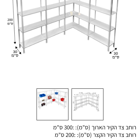
רוחב צד הקיר הארוך (ס"מ): :
300 ס"מ
רוחב צד הקיר הקצר (ס"מ): :
200 ס"מ