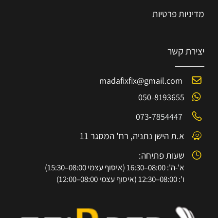
מדיניות פרטיות
יצירת קשר
madafixfix@gmail.com
050-8193655
073-7854447
א.ת הישן נתניה, רח' המסגר 11
שעות פתיחה:
א'-ה': 08:00–16:30 (איסוף עצמי 08:00–15:30)
ו': 08:00–12:30 (איסוף עצמי 08:00–12:00)