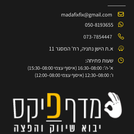
madafixfix@gmail.com
050-8193655
073-7854447
א.ת הישן נתניה, רח' המסגר 11
שעות פתיחה:
א'-ה': 08:00–16:30 (איסוף עצמי 08:00–15:30)
ו': 08:00–12:30 (איסוף עצמי 08:00–12:00)