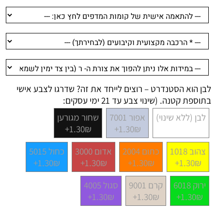
לבן הוא הסטנדרט – רוצים לייחד את זה? שדרגו לצבע אישי
בתוספת קטנה. (שינוי צבע עד 21 ימי עסקים:
לבן (ללא שינוי)
אפור 7001
שחור מגורען
1.30₪+
1.30₪+
צהוב 1018
כתום 2004
אדום 3000
כחול 5015
1.30₪+
1.30₪+
1.30₪+
1.30₪+
ירוק 6018
קרם 9001
סגול 4005
1.30₪+
1.30₪+
1.30₪+