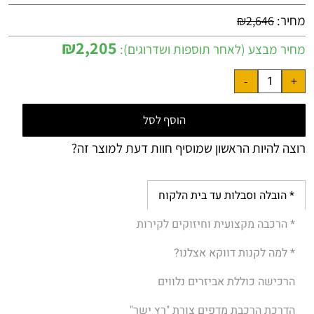
מחיר:
₪
2,646
₪
2,205
מחיר מבצע (לאחר תוספות ושדרוגים):
הוסף לסל
רוצה להיות הראשון שמוסיף חוות דעת למוצר זה?
* הובלה וסבלות עד בית הלקוח
* הרכבה מקצועית וחיזוקים לקירות
* למה לקנות דווקא אצלנו?
הרכישה כוללת אביזרים נלווים
הדרכת הרכבת מדפים צורת "רץ ישר"