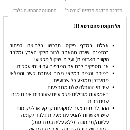
הדרכת הרכבת מדפים "צורת ר"
התמונה להמחשה בלבד.
אל תקומו מהכורסא !!!
אצלנו במדף פיקס תרכשו בלחיצת כפתור
בהזמנה ישירה מהאתר לרוב חלקי הארץ (מלבד
הקווים האדומים) ועל פי שיקול מקצועי.
אנו מספקים לכם את המדפים עד 4 ימי עסקים.
במידה ונגמר במלאי ניצור איתכם קשר והמלאי
מתעדכן ממוצע כל שבועיים.
שירותי ההובלה שלנו מתבצעות
באמצעות מובילים מקצועיים שעובדים איתנו מזה
שנים רבות.
ההובלה מתבצעת למקומות קרקע או למקומות
שיש אפשרות להגיע עם מעלית בלבד לקומה
עליונה/תחתונה. (ללא עליה במדרגות.)
במידה ויש הובלה חריגה נא לעדכן מראש