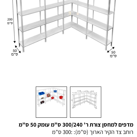
מדפים למחסן צורת ר' 300/240 ס"מ עומק 50 ס"מ
רוחב צד הקיר הארוך (ס"מ): :
300 ס"מ