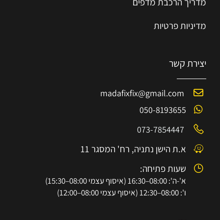
מדריך הרכב
ת
מ
דפים
מדיניות פרטיות
יצירת קשר
madafixfix@gmail.com
050-8193655
073-7854447
א.ת הישן נתניה, רח' המסגר 11
שעות פתיחה:
א'-ה': 08:00–16:30 (איסוף עצמי 08:00–15:30)
ו': 08:00–12:30 (איסוף עצמי 08:00–12:00)