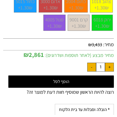
צהוב 1018
כתום 2004
אדום 3000
כחול 5015
1.30₪+
1.30₪+
1.30₪+
1.30₪+
ירוק 6018
קרם 9001
סגול 4005
1.30₪+
1.30₪+
1.30₪+
מחיר:
₪
3,433
₪
2,861
מחיר מבצע (לאחר תוספות ושדרוגים):
הוסף לסל
רוצה להיות הראשון שמוסיף חוות דעת למוצר זה?
* הובלה וסבלות עד בית הלקוח