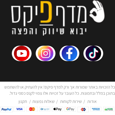
כל הזכויות באתר שמורות אך ורק למדף פיקס! אין להעתיק או להשתמש
בתוכן במלל ובתמונות. כל העובר על זכויות אלו צפוי לקנס כספי גדול.
אודות
/
שירות לקוחות
/
שאלות נפוצות
/
תקנון