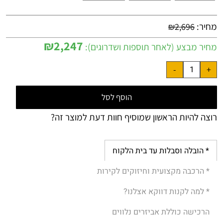
מחיר:
₪
2,696
₪
2,247
מחיר מבצע (לאחר תוספות ושדרוגים):
הוסף לסל
רוצה להיות הראשון שמוסיף חוות דעת למוצר זה?
* הובלה וסבלות עד בית הלקוח
* הרכבה מקצועית וחיזוקים לקירות
* למה לקנות דווקא אצלנו?
הרכישה כוללת אביזרים נלווים