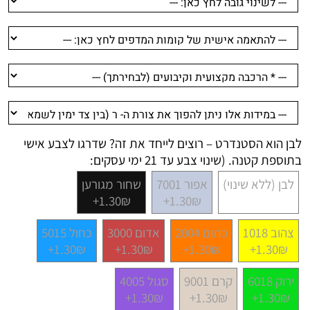
לבן הוא הסטנדרט – רוצים לייחד את זה? שדרגו לצבע אישי
בתוספת קטנה. (שינוי צבע עד 21 ימי עסקים:
לבן (ללא שינוי)
אפור 7001
שחור מגורען
1.30₪+
1.30₪+
צהוב 1018
כתום 2004
אדום 3000
כחול 5015
1.30₪+
1.30₪+
1.30₪+
1.30₪+
ירוק 6018
קרם 9001
סגול 4005
1.30₪+
1.30₪+
1.30₪+