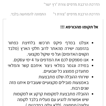
הדרכת הרכבת מדפים צורת "רץ ישר"
הדרכת הרכבת מדפים "צורת ר"
התמונה להמחשה בלבד.
אל תקומו מהכורסא !!!
אצלנו במדף פיקס תרכשו בלחיצת כפתור
בהזמנה ישירה מהאתר לרוב חלקי הארץ (מלבד
הקווים האדומים) ועל פי שיקול מקצועי.
אנו מספקים לכם את המדפים עד 4 ימי עסקים.
במידה ונגמר במלאי ניצור איתכם קשר והמלאי
מתעדכן ממוצע כל שבועיים.
שירותי ההובלה שלנו מתבצעות
באמצעות מובילים מקצועיים שעובדים איתנו מזה
שנים רבות.
ההובלה מתבצעת למקומות קרקע או למקומות
שיש אפשרות להגיע עם מעלית בלבד לקומה
עליונה/תחתונה. (ללא עליה במדרגות.)