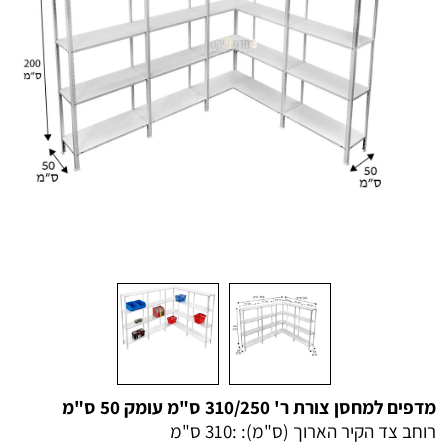
מדפים למחסן צורת ר' 310/250 ס"מ עומק 50 ס"מ
רוחב צד הקיר הארוך (ס"מ): :
310 ס"מ