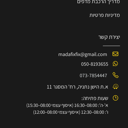
מדריך הרכב
ת
מ
דפים
מדיניות פרטיות
יצירת קשר
madafixfix@gmail.com
050-8193655
073-7854447
א.ת הישן נתניה, רח' המסגר 11
שעות פתיחה:
א'-ה': 08:00–16:30 (איסוף עצמי 08:00–15:30)
ו': 08:00–12:30 (איסוף עצמי 08:00–12:00)