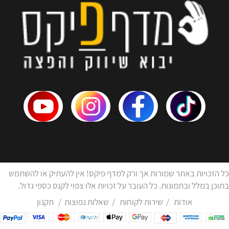
כל הזכויות באתר שמורות אך ורק למדף פיקס! אין להעתיק או להשתמש
בתוכן במלל ובתמונות. כל העובר על זכויות אלו צפוי לקנס כספי גדול.
אודות
/
שירות לקוחות
/
שאלות נפוצות
/
תקנון