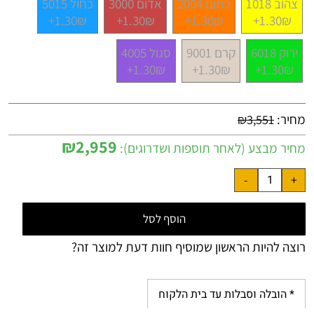
צהוב 1018
כתום 2004
אדום 3000
כחול 5015
1.30₪+
1.30₪+
1.30₪+
1.30₪+
ירוק 6018
קרם 9001
סגול 4005
1.30₪+
1.30₪+
1.30₪+
מחיר:
₪
3,551
₪
2,959
מחיר מבצע (לאחר תוספות ושדרוגים):
הוסף לסל
רוצה להיות הראשון שמוסיף חוות דעת למוצר זה?
* הובלה וסבלות עד בית הלקוח