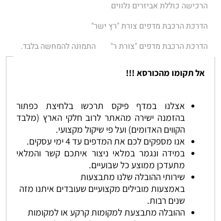
הרכישה כוללת אביזרים נלווים
הדרכת הרכבת מדפים צורת "רץ ישר"
הדרכת הרכבת מדפים "צורת ר"
התמונה להמחשה בלבד.
אל תקומו מהכורסא !!!
אצלנו במדף פיקס תרכשו בלחיצת כפתור
בהזמנה ישירה מהאתר לרוב חלקי הארץ (מלבד
הקווים האדומים) ועל פי שיקול מקצועי.
אנו מספקים לכם את המדפים עד 4 ימי עסקים.
במידה ונגמר במלאי ניצור איתכם קשר והמלאי
מתעדכן ממוצע כל שבועיים.
שירותי ההובלה שלנו מתבצעות
באמצעות מובילים מקצועיים שעובדים איתנו מזה
שנים רבות.
ההובלה מתבצעת למקומות קרקע או למקומות