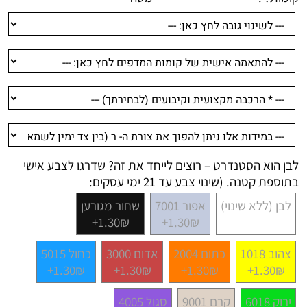
לבן הוא הסטנדרט – רוצים לייחד את זה? שדרגו לצבע אישי
בתוספת קטנה. (שינוי צבע עד 21 ימי עסקים:
לבן (ללא שינוי)
אפור 7001
שחור מגורען
1.30₪+
1.30₪+
צהוב 1018
כתום 2004
אדום 3000
כחול 5015
1.30₪+
1.30₪+
1.30₪+
1.30₪+
ירוק 6018
קרם 9001
סגול 4005