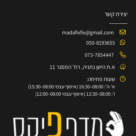
יצירת קשר
madafixfix@gmail.com
050-8193655
073-7854447
א.ת הישן נתניה, רח' המסגר 11
שעות פתיחה:
א'-ה': 08:00–16:30 (איסוף עצמי 08:00–15:30)
ו': 08:00–12:30 (איסוף עצמי 08:00–12:00)