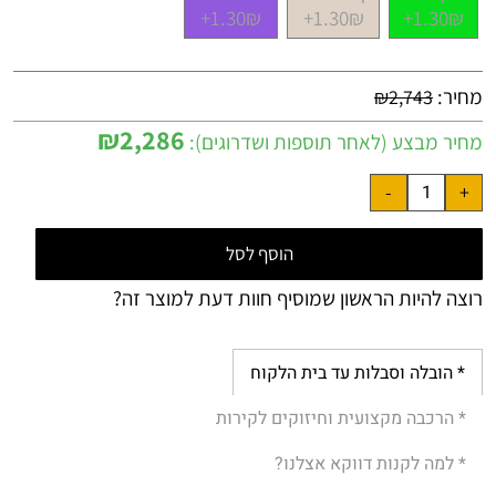
1.30₪+
1.30₪+
1.30₪+
מחיר:
₪
2,743
₪
2,286
מחיר מבצע (לאחר תוספות ושדרוגים):
הוסף לסל
רוצה להיות הראשון שמוסיף חוות דעת למוצר זה?
* הובלה וסבלות עד בית הלקוח
* הרכבה מקצועית וחיזוקים לקירות
* למה לקנות דווקא אצלנו?