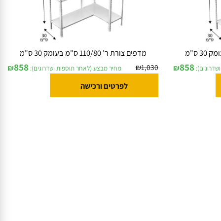
מדפים צורת ר' 110/80 ס"מ בעומק 30 ס"מ
858
858
₪
1,030
₪
₪
וגים):
מחיר מבצע (לאחר תוספות ושדרוגים):
לפרטים ורכישה