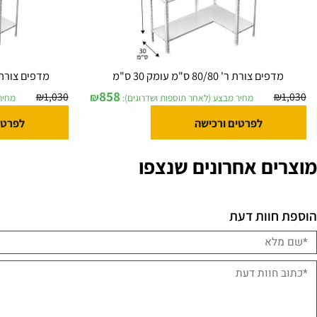
ים צורת ר' 80/80 ס"מ עומק 30 ס"מ
מדפים צורת ר' 90/80 ס"מ בעומק 30 ס"מ
858
₪
1,030
₪
מחיר מבצע (לאחר תוספות ושדרוגים):
מחיר מבצע (
לפרטים ורכישה
לפרטים ורכ
ם אחרונים שנצפו
וות דעת