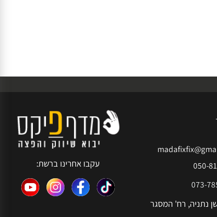
madafixfix@g