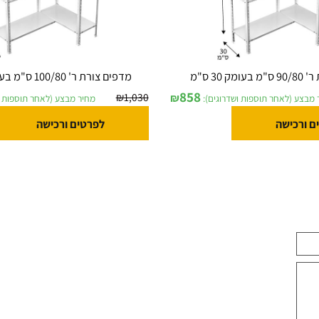
מדפים צורת ר' 100/80 ס"מ בעומק 30 ס"מ
858
₪
1,030
₪
לאחר תוספות ושדרוגים):
מחיר מבצע (לאחר תוספות ושדר
ישה
לפרטים ורכישה