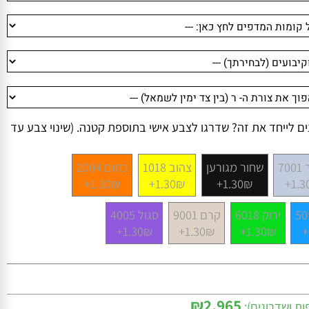
לייחד את זה? שדרגו לצבע אישי בתוספת קטנה. (שינוי צבע עד
שחור מגורען
צהוב 1018
כתום 2004
1.30₪+
1.30₪+
1.30₪+
1
ירוק 6018
קרם 9001
סגול 4005
1.30₪+
1.30₪+
1.30₪+