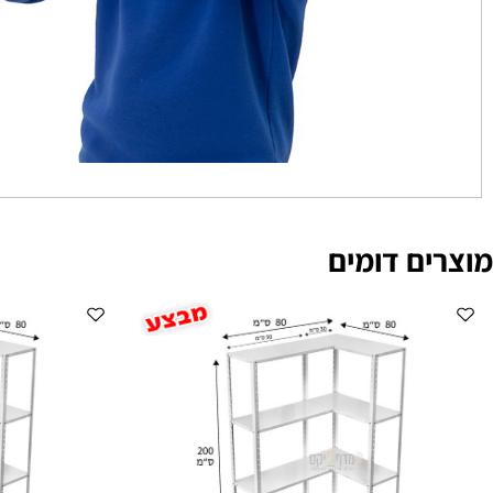
ם דומים