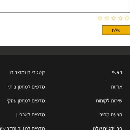
קטגוריות ומוצרים
ת
מדפים למחסן ביתי