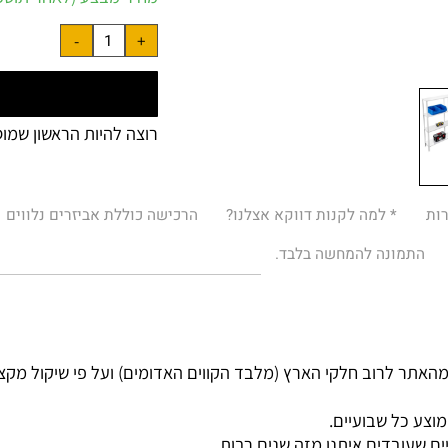
מחיר מבצע (לאחר תוספות 
רוצה להיות הראשון שמוסיף
* למה לקנות דווקא אצלנו?
הרכישה כוללת אביזרים נלווים
מונה להמחשה בלבד.
רוב חלקי הארץ (מלבד הקווים האדומים) ועל פי שיקול מקצועי.