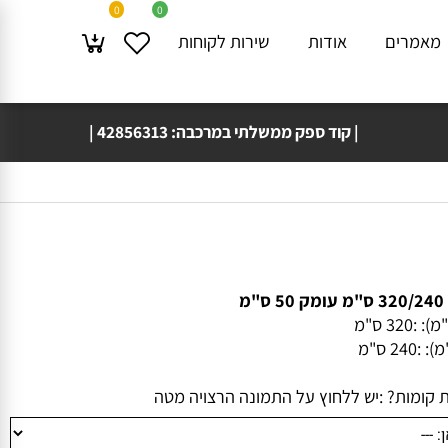
0
0
מרים
אודות
שירות לקוחות
| קוד ספק ממשלתי במרכבה: 42856313 |
משלוח עד בית 🚚🏠 הלקוח תוך 4 ימי עסקים!
 :
320 ס"מ
:
240 ס"מ
ומות? :
יש ללחוץ על התמונה הרצויה מטה