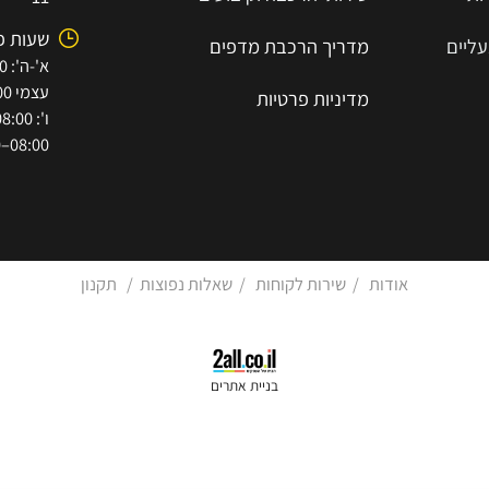
-8193655
מדפי סופר סלוט
7854447
שירותי הובלה וסבלות
א.ת הישן 
שירותי הרכבה וקיבועים
11
שעות פתי
מדריך הרכב
ת
מ
דפים
עצמי 08:00–15:30)
מדיניות פרטיות
08:00–12:00)
אודות
/
שירות לקוחות
/
שאלות נפוצות
/
תקנון