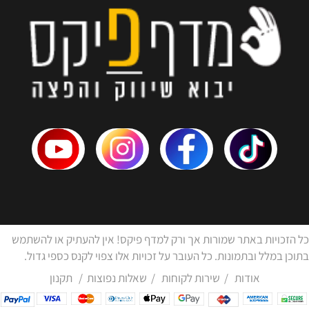
כל הזכויות באתר שמורות אך ורק למדף פיקס! אין להעתיק או להשתמש
בתוכן במלל ובתמונות. כל העובר על זכויות אלו צפוי לקנס כספי גדול.
אודות
/
שירות לקוחות
/
שאלות נפוצות
/
תקנון