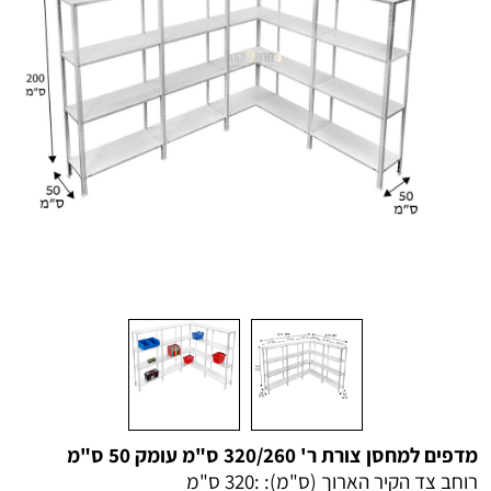
מדפים למחסן צורת ר' 320/260 ס"מ עומק 50 ס"מ
רוחב צד הקיר הארוך (ס"מ): :
320 ס"מ