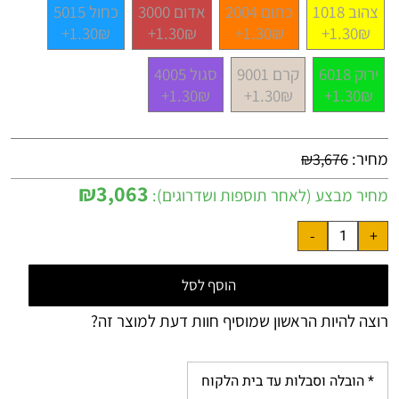
צהוב 1018
כתום 2004
אדום 3000
כחול 5015
1.30₪+
1.30₪+
1.30₪+
1.30₪+
ירוק 6018
קרם 9001
סגול 4005
1.30₪+
1.30₪+
1.30₪+
מחיר:
₪
3,676
₪
3,063
מחיר מבצע (לאחר תוספות ושדרוגים):
הוסף לסל
רוצה להיות הראשון שמוסיף חוות דעת למוצר זה?
* הובלה וסבלות עד בית הלקוח