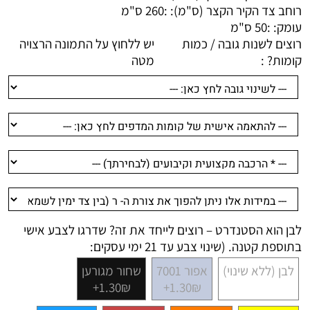
רוחב צד הקיר הקצר (ס"מ): :
260 ס"מ
עומק: :
50 ס"מ
רוצים לשנות גובה / כמות
יש ללחוץ על התמונה הרצויה
קומות? :
מטה
לבן הוא הסטנדרט – רוצים לייחד את זה? שדרגו לצבע אישי
בתוספת קטנה. (שינוי צבע עד 21 ימי עסקים:
לבן (ללא שינוי)
אפור 7001
שחור מגורען
1.30₪+
1.30₪+