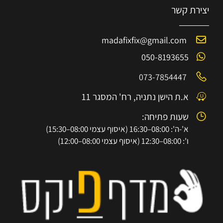
יצירת קשר
madafixfix@gmail.com
050-8193655
073-7854447
א.ת הישן נתניה, רח' המסגר 11
שעות פתיחה:
א'-ה': 08:00–16:30 (איסוף עצמי 08:00–15:30)
ו': 08:00–12:30 (איסוף עצמי 08:00–12:00)