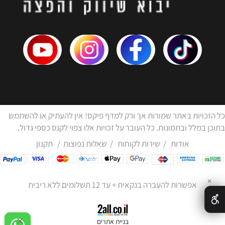
כל הזכויות באתר שמורות אך ורק למדף פיקס! אין להעתיק או להשתמש
בתוכן במלל ובתמונות. כל העובר על זכויות אלו צפוי לקנס כספי גדול.
אודות
/
שירות לקוחות
/
שאלות נפוצות
/
תקנון
✕
אפשרות להעברה בנקאית + עד 12 תשלומים ללא ריבית
בניית אתרים