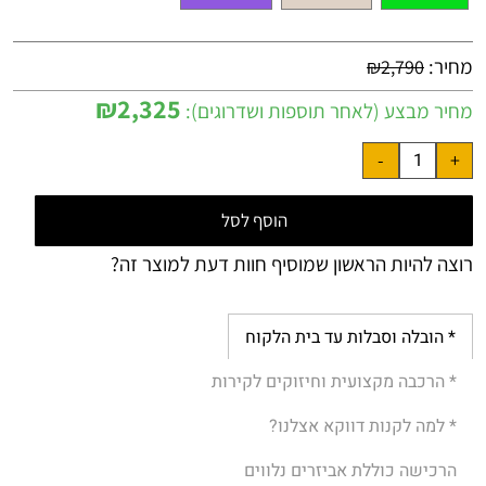
מחיר:
₪
2,790
₪
2,325
מחיר מבצע (לאחר תוספות ושדרוגים):
הוסף לסל
רוצה להיות הראשון שמוסיף חוות דעת למוצר זה?
* הובלה וסבלות עד בית הלקוח
* הרכבה מקצועית וחיזוקים לקירות
* למה לקנות דווקא אצלנו?
הרכישה כוללת אביזרים נלווים