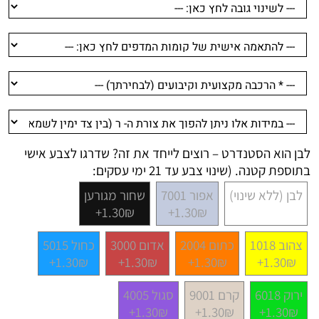
לבן הוא הסטנדרט – רוצים לייחד את זה? שדרגו לצבע אישי
בתוספת קטנה. (שינוי צבע עד 21 ימי עסקים:
לבן (ללא שינוי)
אפור 7001
שחור מגורען
1.30₪+
1.30₪+
צהוב 1018
כתום 2004
אדום 3000
כחול 5015
1.30₪+
1.30₪+
1.30₪+
1.30₪+
ירוק 6018
קרם 9001
סגול 4005
1.30₪+
1.30₪+
1.30₪+