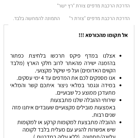
הדרכת הרכבת מדפים צורת "רץ ישר"
הדרכת הרכבת מדפים "צורת ר"
התמונה להמחשה בלבד.
אל תקומו מהכורסא !!!
אצלנו במדף פיקס תרכשו בלחיצת כפתור
בהזמנה ישירה מהאתר לרוב חלקי הארץ (מלבד
הקווים האדומים) ועל פי שיקול מקצועי.
אנו מספקים לכם את המדפים עד 4 ימי עסקים.
במידה ונגמר במלאי ניצור איתכם קשר והמלאי
מתעדכן ממוצע כל שבועיים.
שירותי ההובלה שלנו מתבצעות
באמצעות מובילים מקצועיים שעובדים איתנו מזה
שנים רבות.
ההובלה מתבצעת למקומות קרקע או למקומות
שיש אפשרות להגיע עם מעלית בלבד לקומה
עליונה/תחתונה. (ללא עליה במדרגות.)