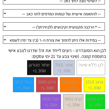
לבן הוא הסטנדרט – רוצים לייחד את זה? שדרגו לצבע אישי
בתוספת קטנה. (שינוי צבע עד 21 ימי עסקים:
לבן (ללא שינוי)
אפור 7001
שחור מגורען
1.30₪+
1.30₪+
צהוב 1018
כתום 2004
אדום 3000
כחול 5015
1.30₪+
1.30₪+
1.30₪+
1.30₪+
ירוק 6018
קרם 9001
סגול 4005
1.30₪+
1.30₪+
1.30₪+