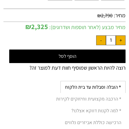
מחיר:
₪
2,790
₪
2,325
מחיר מבצע (לאחר תוספות ושדרוגים):
הוסף לסל
רוצה להיות הראשון שמוסיף חוות דעת למוצר זה?
* הובלה וסבלות עד בית הלקוח
* הרכבה מקצועית וחיזוקים לקירות
* למה לקנות דווקא אצלנו?
הרכישה כוללת אביזרים נלווים