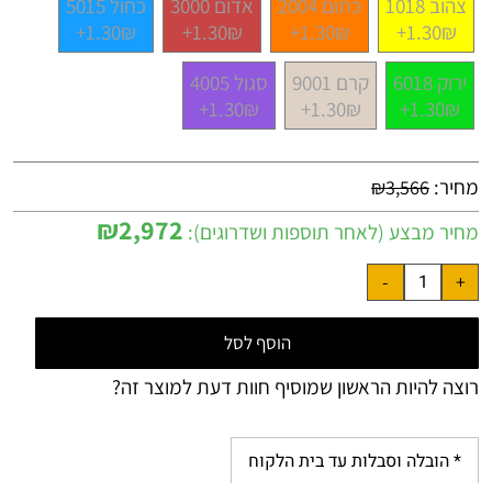
צהוב 1018
כתום 2004
אדום 3000
כחול 5015
1.30₪+
1.30₪+
1.30₪+
1.30₪+
ירוק 6018
קרם 9001
סגול 4005
1.30₪+
1.30₪+
1.30₪+
מחיר:
₪
3,566
₪
2,972
מחיר מבצע (לאחר תוספות ושדרוגים):
הוסף לסל
רוצה להיות הראשון שמוסיף חוות דעת למוצר זה?
* הובלה וסבלות עד בית הלקוח