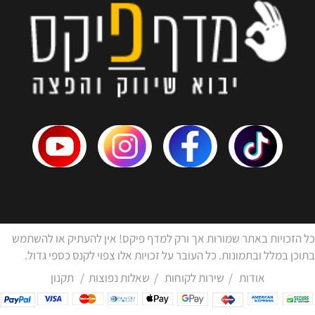
כל הזכויות באתר שמורות אך ורק למדף פיקס! אין להעתיק או להשתמש
בתוכן במלל ובתמונות. כל העובר על זכויות אלו צפוי לקנס כספי גדול.
אודות
/
שירות לקוחות
/
שאלות נפוצות
/
תקנון