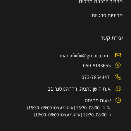
מדריך הרכב
ת
מ
דפים
מדיניות פרטיות
יצירת קשר
madafixfix@gmail.com
050-8193655
073-7854447
א.ת הישן נתניה, רח' המסגר 11
שעות פתיחה:
א'-ה': 08:00–16:30 (איסוף עצמי 08:00–15:30)
ו': 08:00–12:30 (איסוף עצמי 08:00–12:00)