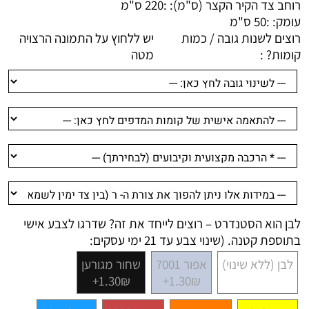
רוחב צד הקיר הקצר (ס"מ): :
220 ס"מ
עומק: :
50 ס"מ
רוצים לשנות גובה / כמות
יש ללחוץ על התמונה הרצויה
קומות? :
מטה
לבן הוא הסטנדרט – רוצים לייחד את זה? שדרגו לצבע אישי
בתוספת קטנה. (שינוי צבע עד 21 ימי עסקים:
לבן (ללא שינוי)
אפור 7001
שחור מגורען
1.30₪+
1.30₪+