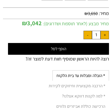
מחיר:
₪
3,650
₪
3,042
מחיר מבצע (לאחר תוספות ושדרוגים):
הוסף לסל
רוצה להיות הראשון שמוסיף חוות דעת למוצר זה?
* הובלה וסבלות עד בית הלקוח
* הרכבה מקצועית וחיזוקים לקירות
* למה לקנות דווקא אצלנו?
הרכישה כוללת אביזרים נלווים