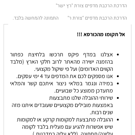
הדרכת הרכבת מדפים צורת "רץ ישר"
הדרכת הרכבת מדפים "צורת ר"
התמונה להמחשה בלבד.
אל תקומו מהכורסא !!!
אצלנו במדף פיקס תרכשו בלחיצת כפתור
בהזמנה ישירה מהאתר לרוב חלקי הארץ (מלבד
הקווים האדומים) ועל פי שיקול מקצועי.
אנו מספקים לכם את המדפים עד 4 ימי עסקים.
במידה ונגמר במלאי ניצור איתכם קשר והמלאי
מתעדכן ממוצע כל שבועיים.
שירותי ההובלה שלנו מתבצעות
באמצעות מובילים מקצועיים שעובדים איתנו מזה
שנים רבות.
ההובלה מתבצעת למקומות קרקע או למקומות
שיש אפשרות להגיע עם מעלית בלבד לקומה
עליונה/תחתונה. (ללא עליה במדרגות.)