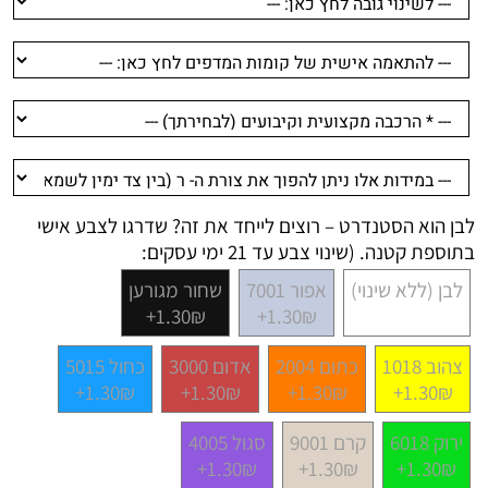
לבן הוא הסטנדרט – רוצים לייחד את זה? שדרגו לצבע אישי
בתוספת קטנה. (שינוי צבע עד 21 ימי עסקים:
לבן (ללא שינוי)
אפור 7001
שחור מגורען
1.30₪+
1.30₪+
צהוב 1018
כתום 2004
אדום 3000
כחול 5015
1.30₪+
1.30₪+
1.30₪+
1.30₪+
ירוק 6018
קרם 9001
סגול 4005
1.30₪+
1.30₪+
1.30₪+