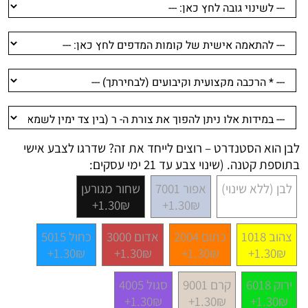
לבן הוא הסטנדרט – רוצים לייחד את זה? שדרגו לצבע אישי
בתוספת קטנה. (שינוי צבע עד 21 ימי עסקים:
לבן (ללא שינוי)
אפור 7001
שחור מגורען
1.30₪+
1.30₪+
צהוב 1018
כתום 2004
אדום 3000
כחול 5015
1.30₪+
1.30₪+
1.30₪+
1.30₪+
ירוק 6018
קרם 9001
סגול 4005
1.30₪+
1.30₪+
1.30₪+