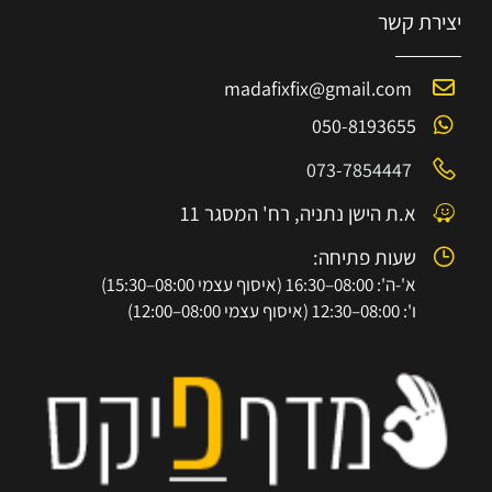
יצירת קשר
madafixfix@gmail.com
050-8193655
073-7854447
א.ת הישן נתניה, רח' המסגר 11
שעות פתיחה:
א'-ה': 08:00–16:30 (איסוף עצמי 08:00–15:30)
ו': 08:00–12:30 (איסוף עצמי 08:00–12:00)