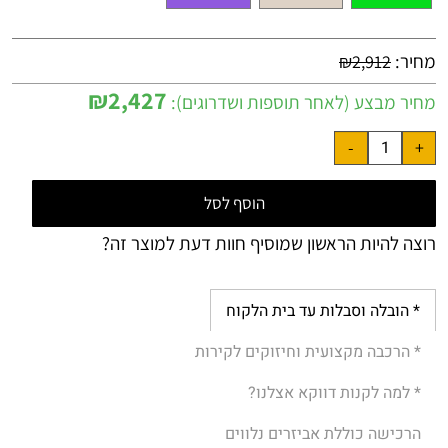
מחיר:
₪
2,912
₪
2,427
מחיר מבצע (לאחר תוספות ושדרוגים):
הוסף לסל
רוצה להיות הראשון שמוסיף חוות דעת למוצר זה?
* הובלה וסבלות עד בית הלקוח
* הרכבה מקצועית וחיזוקים לקירות
* למה לקנות דווקא אצלנו?
הרכישה כוללת אביזרים נלווים