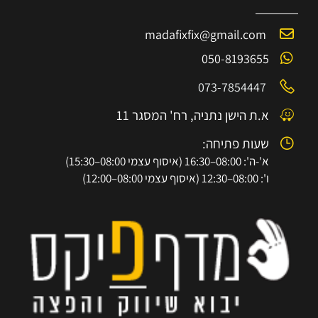
madafixfix@gmail.com
050-8193655
073-7854447
א.ת הישן נתניה, רח' המסגר 11
שעות פתיחה:
א'-ה': 08:00–16:30 (איסוף עצמי 08:00–15:30)
ו': 08:00–12:30 (איסוף עצמי 08:00–12:00)