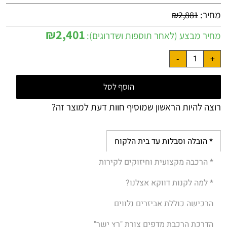
מחיר:
₪
2,881
₪
2,401
מחיר מבצע (לאחר תוספות ושדרוגים):
הוסף לסל
רוצה להיות הראשון שמוסיף חוות דעת למוצר זה?
* הובלה וסבלות עד בית הלקוח
* הרכבה מקצועית וחיזוקים לקירות
* למה לקנות דווקא אצלנו?
הרכישה כוללת אביזרים נלווים
הדרכת הרכבת מדפים צורת "רץ ישר"