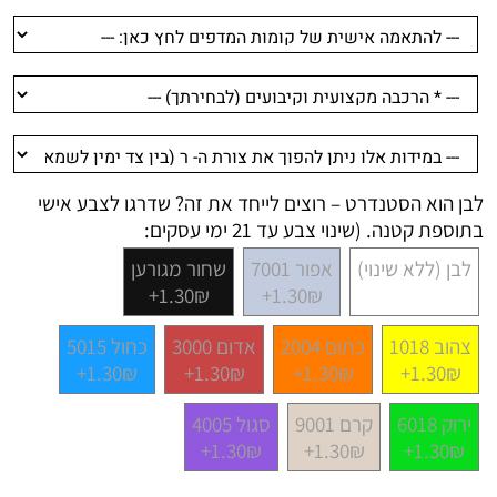
לבן הוא הסטנדרט – רוצים לייחד את זה? שדרגו לצבע אישי
בתוספת קטנה. (שינוי צבע עד 21 ימי עסקים:
לבן (ללא שינוי)
אפור 7001
שחור מגורען
1.30₪+
1.30₪+
צהוב 1018
כתום 2004
אדום 3000
כחול 5015
1.30₪+
1.30₪+
1.30₪+
1.30₪+
ירוק 6018
קרם 9001
סגול 4005
1.30₪+
1.30₪+
1.30₪+