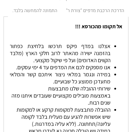
הדרכת הרכבת מדפים "צורת ר"
התמונה להמחשה בלבד.
אל תקומו מהכורסא !!!
אצלנו במדף פיקס תרכשו בלחיצת כפתור
בהזמנה ישירה מהאתר לרוב חלקי הארץ (מלבד
הקווים האדומים) ועל פי שיקול מקצועי.
אנו מספקים לכם את המדפים עד 4 ימי עסקים.
במידה ונגמר במלאי ניצור איתכם קשר והמלאי
מתעדכן ממוצע כל שבועיים.
שירותי ההובלה שלנו מתבצעות
באמצעות מובילים מקצועיים שעובדים איתנו מזה
שנים רבות.
ההובלה מתבצעת למקומות קרקע או למקומות
שיש אפשרות להגיע עם מעלית בלבד לקומה
עליונה/תחתונה. (ללא עליה במדרגות.)
במידה ויש הובלה חריגה נא לעדכן מראש