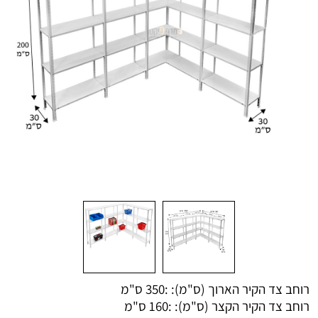
רוחב צד הקיר הארוך (ס"מ): :
350 ס"מ
רוחב צד הקיר הקצר (ס"מ): :
160 ס"מ