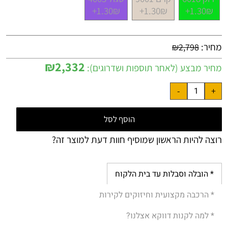
1.30₪+
1.30₪+
1.30₪+
מחיר:
₪
2,798
₪
2,332
מחיר מבצע (לאחר תוספות ושדרוגים):
הוסף לסל
רוצה להיות הראשון שמוסיף חוות דעת למוצר זה?
* הובלה וסבלות עד בית הלקוח
* הרכבה מקצועית וחיזוקים לקירות
* למה לקנות דווקא אצלנו?