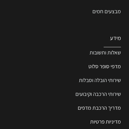
מבצעים חמים
מידע
שאלות ותשובות
מדפי סופר סלוט
שירותי הובלה וסבלות
שירותי הרכבה וקיבועים
מדריך הרכב
ת
מ
דפים
מדיניות פרטיות