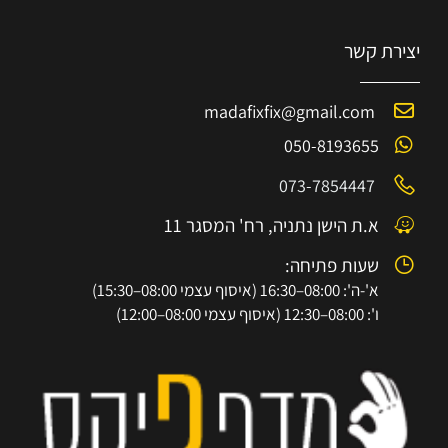
יצירת קשר
madafixfix@gmail.com
050-8193655
073-7854447
א.ת הישן נתניה, רח' המסגר 11
שעות פתיחה:
א'-ה': 08:00–16:30 (איסוף עצמי 08:00–15:30)
ו': 08:00–12:30 (איסוף עצמי 08:00–12:00)