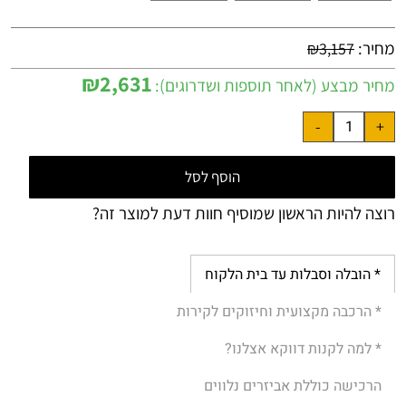
מחיר:
₪
3,157
₪
2,631
מחיר מבצע (לאחר תוספות ושדרוגים):
הוסף לסל
רוצה להיות הראשון שמוסיף חוות דעת למוצר זה?
* הובלה וסבלות עד בית הלקוח
* הרכבה מקצועית וחיזוקים לקירות
* למה לקנות דווקא אצלנו?
הרכישה כוללת אביזרים נלווים