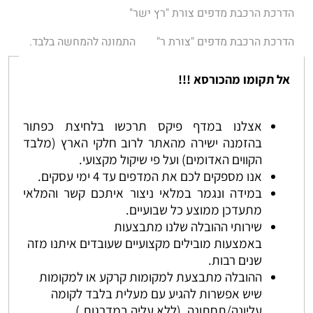
הדרכת הרכבת מדפים צורת "רץ ישר"
הדרכת הרכבת מדפים "צורת ר"
התמונה להמחשה בלבד.
אל תקומו מהכורסא !!!
אצלנו במדף פיקס תרכשו בלחיצת כפתור
בהזמנה ישירה מהאתר לרוב חלקי הארץ (מלבד
הקווים האדומים) ועל פי שיקול מקצועי.
אנו מספקים לכם את המדפים עד 4 ימי עסקים.
במידה ונגמר במלאי ניצור איתכם קשר והמלאי
מתעדכן ממוצע כל שבועיים.
שירותי ההובלה שלנו מתבצעות
באמצעות מובילים מקצועיים שעובדים איתנו מזה
שנים רבות.
ההובלה מתבצעת למקומות קרקע או למקומות
שיש אפשרות להגיע עם מעלית בלבד לקומה
עליונה/תחתונה. (ללא עליה במדרגות.)