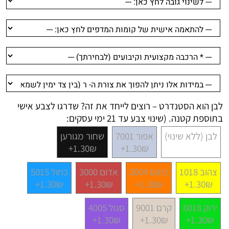
לבן הוא הסטנדרט – רוצים לייחד את זה? שדרגו לצבע אישי
בתוספת קטנה. (שינוי צבע עד 21 ימי עסקים:
לבן (ללא שינוי)
אפור 7001
שחור מגורען
1.30₪+
1.30₪+
צהוב 1018
כתום 2004
אדום 3000
כחול 5015
1.30₪+
1.30₪+
1.30₪+
1.30₪+
ירוק 6018
קרם 9001
סגול 4005
1.30₪+
1.30₪+
1.30₪+