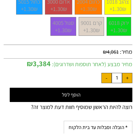
צהוב 1018
כתום 2004
אדום 3000
כחול 5015
1.30₪+
1.30₪+
1.30₪+
1.30₪+
ירוק 6018
קרם 9001
סגול 4005
1.30₪+
1.30₪+
1.30₪+
מחיר:
₪
4,061
₪
3,384
מחיר מבצע (לאחר תוספות ושדרוגים):
הוסף לסל
רוצה להיות הראשון שמוסיף חוות דעת למוצר זה?
* הובלה וסבלות עד בית הלקוח