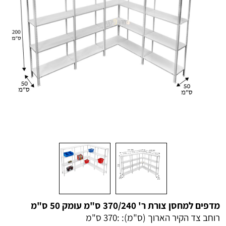
מדפים למחסן צורת ר' 370/240 ס"מ עומק 50 ס"מ
רוחב צד הקיר הארוך (ס"מ): :
370 ס"מ