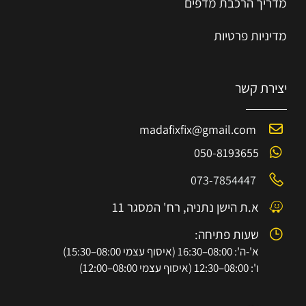
מדריך הרכב
ת
מ
דפים
מדיניות פרטיות
יצירת קשר
madafixfix@gmail.com
050-8193655
073-7854447
א.ת הישן נתניה, רח' המסגר 11
שעות פתיחה:
א'-ה': 08:00–16:30 (איסוף עצמי 08:00–15:30)
ו': 08:00–12:30 (איסוף עצמי 08:00–12:00)