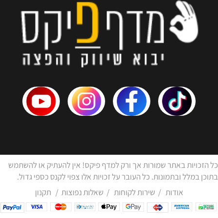
כל הזכויות באתר שמורות אך ורק למדף פיקס! אין להעתיק או להשתמש
בתוכן במלל ובתמונות. כל העובר על זכויות אלו צפוי לקנס כספי גדול.
אודות
/
שירות לקוחות
/
שאלות נפוצות
/
תקנון