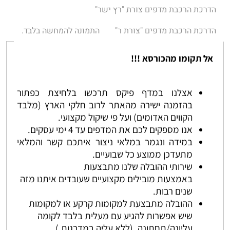
הדרכת הרכבת מדפים צורת "רץ ישר"
הדרכת הרכבת מדפים "צורת ר"
התמונה להמחשה בלבד.
אל תקומו מהכורסא !!!
אצלנו במדף פיקס תרכשו בלחיצת כפתור
בהזמנה ישירה מהאתר לרוב חלקי הארץ (מלבד
הקווים האדומים) ועל פי שיקול מקצועי.
אנו מספקים לכם את המדפים עד 4 ימי עסקים.
במידה ונגמר במלאי ניצור איתכם קשר והמלאי
מתעדכן ממוצע כל שבועיים.
שירותי ההובלה שלנו מתבצעות
באמצעות מובילים מקצועיים שעובדים איתנו מזה
שנים רבות.
ההובלה מתבצעת למקומות קרקע או למקומות
שיש אפשרות להגיע עם מעלית בלבד לקומה
עליונה/תחתונה. (ללא עליה במדרגות.)