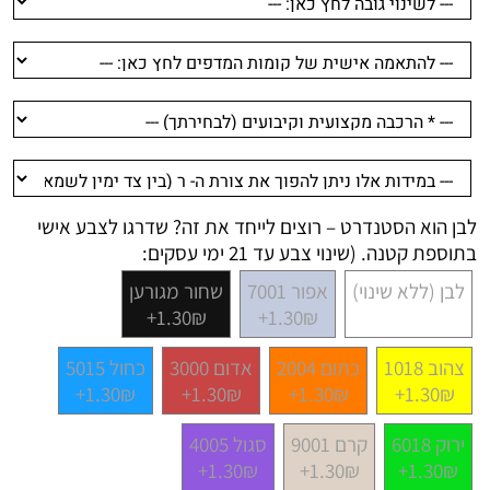
לבן הוא הסטנדרט – רוצים לייחד את זה? שדרגו לצבע אישי
בתוספת קטנה. (שינוי צבע עד 21 ימי עסקים:
לבן (ללא שינוי)
אפור 7001
שחור מגורען
1.30₪+
1.30₪+
צהוב 1018
כתום 2004
אדום 3000
כחול 5015
1.30₪+
1.30₪+
1.30₪+
1.30₪+
ירוק 6018
קרם 9001
סגול 4005
1.30₪+
1.30₪+
1.30₪+