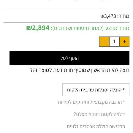
מחיר:
₪
3,473
₪
2,894
מחיר מבצע (לאחר תוספות ושדרוגים):
הוסף לסל
רוצה להיות הראשון שמוסיף חוות דעת למוצר זה?
* הובלה וסבלות עד בית הלקוח
* הרכבה מקצועית וחיזוקים לקירות
* למה לקנות דווקא אצלנו?
הרכישה כוללת אביזרים נלווים