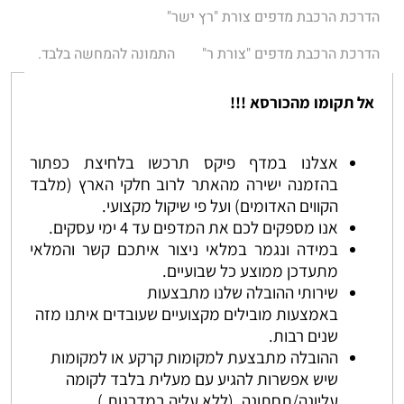
הדרכת הרכבת מדפים צורת "רץ ישר"
הדרכת הרכבת מדפים "צורת ר"
התמונה להמחשה בלבד.
אל תקומו מהכורסא !!!
אצלנו במדף פיקס תרכשו בלחיצת כפתור
בהזמנה ישירה מהאתר לרוב חלקי הארץ (מלבד
הקווים האדומים) ועל פי שיקול מקצועי.
אנו מספקים לכם את המדפים עד 4 ימי עסקים.
במידה ונגמר במלאי ניצור איתכם קשר והמלאי
מתעדכן ממוצע כל שבועיים.
שירותי ההובלה שלנו מתבצעות
באמצעות מובילים מקצועיים שעובדים איתנו מזה
שנים רבות.
ההובלה מתבצעת למקומות קרקע או למקומות
שיש אפשרות להגיע עם מעלית בלבד לקומה
עליונה/תחתונה. (ללא עליה במדרגות.)