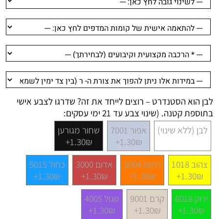
לבן הוא הסטנדרט – רוצים לייחד את זה? שדרגו לצבע אישי
בתוספת קטנה. (שינוי צבע עד 21 ימי עסקים:
לבן (ללא שינוי)
אפור 7001
שחור מגורען
1.30₪+
1.30₪+
צהוב 1018
כתום 2004
אדום 3000
כחול 5015
1.30₪+
1.30₪+
1.30₪+
1.30₪+
ירוק 6018
קרם 9001
סגול 4005
1.30₪+
1.30₪+
1.30₪+