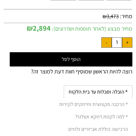
מחיר:
₪
3,473
₪
2,894
מחיר מבצע (לאחר תוספות ושדרוגים):
הוסף לסל
רוצה להיות הראשון שמוסיף חוות דעת למוצר זה?
* הובלה וסבלות עד בית הלקוח
* הרכבה מקצועית וחיזוקים לקירות
* למה לקנות דווקא אצלנו?
הרכישה כוללת אביזרים נלווים