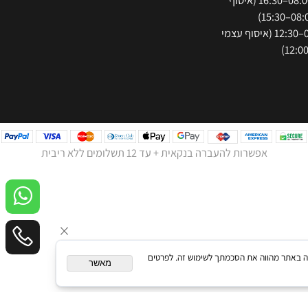
חה:
א'-ה': 08:00–16:30 (איסוף
ו': 08:00–12:30 (איסוף עצמי
אפשרות להעברה בנקאית + עד 12 תשלומים ללא ריבית
המשך גלישה באתר מהווה את הסכמתך לשימוש זה. לפרטים
מאשר