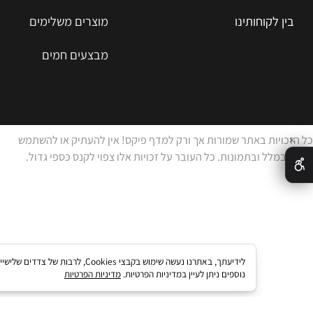
ות מרוצים
מדפים לחדרי ארונות ונעליים
קוחותינו
מוצרים משלימים
מבצעים חמים
ות באתר שמורות אך ורק למדף פיקס! אין להעתיק או להשתמש
ל ובתמונות. כל העובר על זכויות אלו צפוי לקנס כספי גדול.
לידיעתך, באתרנו נעשה שימוש בקבצי kies
נוספים ניתן לעיין במדיניות הפרטיות.
מדיניות הפרטיות