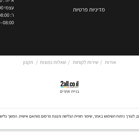
שעות פתי
מדריך הרכב
ת
מ
דפים
עצמי 08:00–15:30)
מדיניות פרטיות
08:00–12:00)
אודות
/
שירות לקוחות
/
שאלות נפוצות
/
תקנון
בניית אתרים
Coo, לרבות של צדדים שלישיים, לצורך ניתוח השימוש באתר, שיפור חוויית הגלישה והצגת פרסום מותאם אישית. 