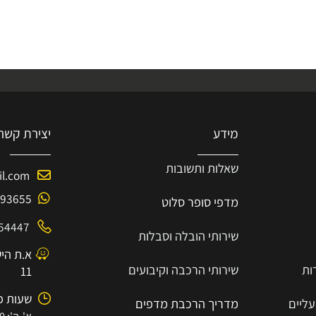
מידע
יצירת קשר
שאלות ותשובות
mail.com
-8193655
מדפי סופר סלוט
7854447
שירותי הובלה וסבלות
א.ת הישן 
שירותי הרכבה וקיבועים
11