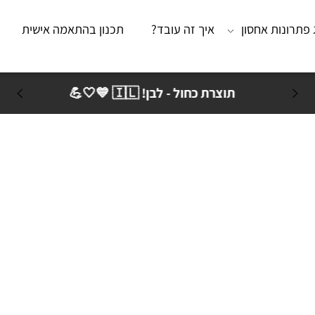
נות אחסון
איך זה עובד?
תכנון בהתאמה אישית
מא
תוצרת כחול - לבן! 🇮🇱 💙🤍💪