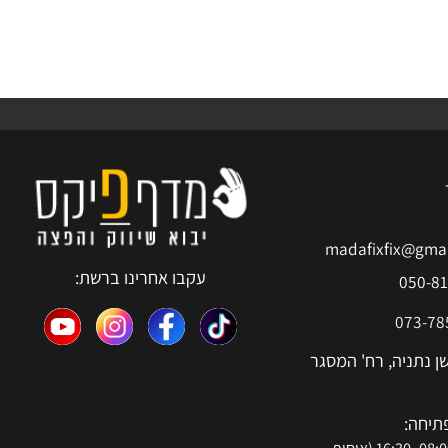
madafixfix@g
עקבו אחרינו ברשת:
050
073-
נתניה, רח' המסגר