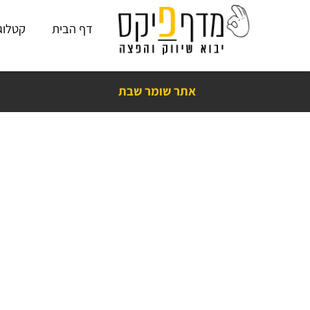
דף הבית
קטלוג פתרו
אתר שומר שבת
נים בראש שקט עם מדף פיקס! כמעט 15
שנות ניסיון
,
אלפי ביקורות חיוביות
❤️