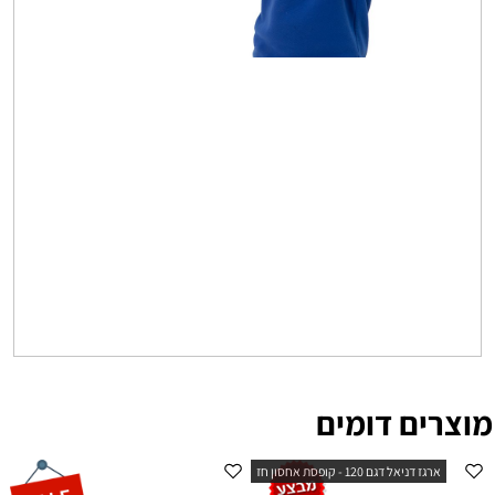
מוצרים דומים
ארגז דניאל דגם 120 - קופסת אחסון חז