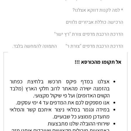
* למה לקנות דווקא אצלנו?
הרכישה כוללת אביזרים נלווים
הדרכת הרכבת מדפים צורת "רץ ישר"
הדרכת הרכבת מדפים "צורת ר"
התמונה להמחשה בלבד.
אל תקומו מהכורסא !!!
אצלנו במדף פיקס תרכשו בלחיצת כפתור
בהזמנה ישירה מהאתר לרוב חלקי הארץ (מלבד
הקווים האדומים) ועל פי שיקול מקצועי.
אנו מספקים לכם את המדפים עד 4 ימי עסקים.
במידה ונגמר במלאי ניצור איתכם קשר והמלאי
מתעדכן ממוצע כל שבועיים.
שירותי ההובלה שלנו מתבצעות
באמצעות מובילים מקצועיים שעובדים איתנו מזה