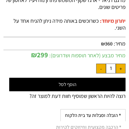
מדגם דניאל - ארגז שקוף המשמש פתרון נוח ויעיל לאחסון של
פריטים שונים.
יתרון מיוחד:
כשרוכשים באותה מידה ניתן להניח אחד על
השני.
מחיר:
₪
360
₪
299
מחיר מבצע (לאחר תוספות ושדרוגים):
הוסף לסל
רוצה להיות הראשון שמוסיף חוות דעת למוצר זה?
* הובלה וסבלות עד בית הלקוח
* הרכבה מקצועית וחיזוקים לקירות