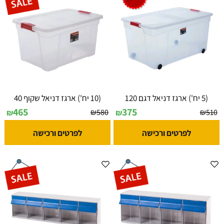
(5 יח') ארגז דניאל דגם 120
(10 יח') ארגז דניאל שקוף 40
465
375
₪
580
₪
510
₪
₪
לפרטים ורכישה
לפרטים ורכישה