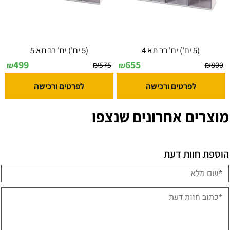
(5 יח') יח' רב תא 4
(5 יח') יח' רב תא 5
499
655
₪
575
₪
800
₪
₪
לפרטים ורכישה
לפרטים ורכישה
מוצרים אחרונים שנצפו
הוספת חוות דעת