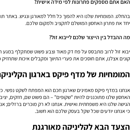
 יכול להיות בטוח שהמדף לא יתהפך כשיש עליו ציוד יקר?
יא מעל הכל אצלנו. חיבור הברגים והאומים יוצר מבנה חזק ויצי
, במיוחד בסביבה שבה עוברים מטופלים או ילדים.
 מספקים פתרונות לפי מידה אישית?
מומחיות שלנו היא להפוך כל חלל למאורגן ונגיש. באתר תוכלו לבח
פתרון האחסון המושלם לתקציב ולמקום שלכם.
ל בין הייצור שלכם לייבוא זול?
 לרוב מתבסס על פח דק מאוד וצבע פשוט שמתקלף במגע הראשון ע
לנו, אתם חוסכים את פערי התיווך ומקבלים איכות שתחזיק מעמד 
יות של מדף פיקס בארגון הקליניקה ש