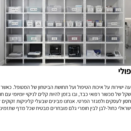
רות על איכות הטיפול ועל תחושת הביטחון של המטופל. כאשר אנח
כשור רפואי כבד, ובו בזמן להיות קלים לניקוי יומיומי עם חומר
לעסקים ולמגזר הפרטי. אנחנו מבינים שבעלי קליניקות זקוקים למ
ראלי כחול-לבן לבין חומרי גלם מובחרים מבטיח שכל מדף שתזמינו 