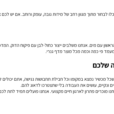
ב. יחד עם זאת, אנחנו תמיד ממליצים לקבע את העמודים לקיר (ב
ור מתוך מגוון רחב של מידות גובה, עומק ורוחב. אם יש לכם צורך 
ם מים. אנחנו משלבים ייצור כחול-לבן עם פיקוח הדוק. המדפים 
פי כמה וכמה מכל מוצר מדף גנרי.
לכם