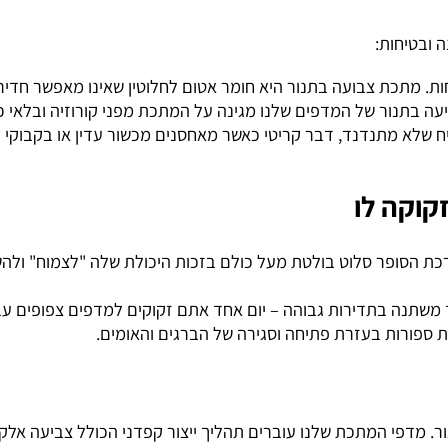
יחות:
מתכת צבועה בתנור היא חומר אטום לחלוטין שאינו מאפשר חדירת נ
נור של המדפים שלנו מגינה על המתכת מפני קורוזיה ובלאי כתוצ
 מתנדנד, דבר קריטי כאשר מאחסנים מכשור עדין או בקבוקי זכוכ
ה לו
סופר סלוט בולטת מעל כולם בזכות היכולת שלה "לצמוח" ולהש
נה בתדירות גבוהה – יום אחד אתם זקוקים למדפים צפופים עבור ק
ורות בעזרת פתיחה וסגירה של הברגים והאומים.