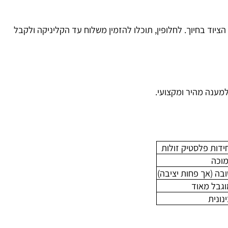
פשרות החלפה. המטרה שלנו היא שהמדף יתאים בדיוק לצרכים
בחיוך. לחלופין, תוכלו להזמין משלוח עד הקליניקה ולקבל
נה מהיר ומקצועי.
ות פלסטיק זולות
ה
 (אך פחות יציבה)