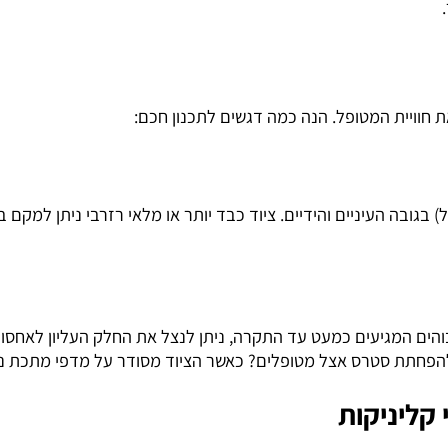
י המתכת שלנו עוברים תהליך ייצור קפדני הכולל צביעה אלקטרו
יית המטופל. הנה כמה דגשים לתכנון חכם:
ובה העיניים והידיים. ציוד כבד יותר או מלאי רזרבי ניתן למקם
מגיעים כמעט עד התקרה, ניתן לנצל את החלק העליון לאחסון ארכי
סטרס אצל מטופלים? כאשר הציוד מסודר על מדפי מתכת נקיים בג