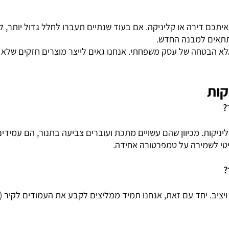
י לחלוטין (ברגים ואומים)
מוגבל או בלתי אפשרי
מוגב
 (משטח חלק וקל לניקוי)
נמוכה (צבירת בקטריות בחריצים)
בינו
דירה או קליניקה. אם בעוד שנתיים תעברו לחלל גדול יותר, לא 
ם למבנה החדש.
חה של עסק משפחתי. אנחנו גאים לייצר מוצרים חזקים שלא קורס
. מכיוון שהם עשויים מתכת ועוברים צביעה בתנור, הם עמידים ל
שמירה על טמפרטורה אחידה.