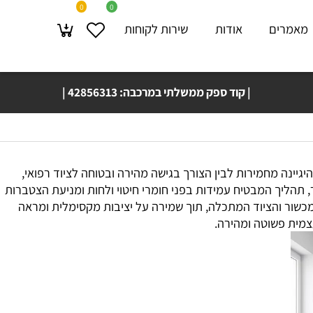
0
0
מרים
אודות
שירות לקוחות
| קוד ספק ממשלתי במרכבה: 42856313 |
משלוח עד בית 🚚🏠 הלקוח תוך 4 ימי עסקים!
יינה מחמירות לבין הצורך בגישה מהירה ובטוחה לציוד רפואי,
הליך המבטיח עמידות בפני חומרי חיטוי ולחות ומניעת הצטברות
ור והציוד המתכלה, תוך שמירה על יציבות מקסימלית ומראה
ית פשוטה ומהירה.