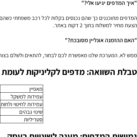
 הגדול ביותר. באתר שלנו תמצאו שאלון התאמה חכם שיעזור לכם
דפים יגיעו אלי?"
מתוכננים כך שהם נכנסים בקלות לכל רכב משפחתי כשהם מפורקים
משלוח בתוך 2 דקות באתר.
זמנה אונליין מסובכת?"
 המערכת שלנו מאפשרת לכם לבחור, להתאים ולשלם בצורה מאובט
השוואה: מדפים לקליניקות לעומת פתרו
מאפיין
מדפי 
עמידות למשקל
גבוהה
עמידות לחיטוי ולחות
מעולה