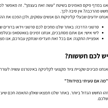
ה עצמית: DIY מקצועי לבעלי קליניקות
ף פיקס מאמינים בשיטת "עשה זאת בעצמך". זה מאפשר לכם לקבל 
כבה? אין סיבה לכך.
דעים שבעלי קליניקות הם אנשים עסוקים, ולכן הפכנו את ההתקנ
טוני הדרכה:
באתר שלנו מחכים לכם סרטוני וידאו ברורים שמראי
וי אישי:
אם אתם מסתבכים, אנחנו זמינים בוואטסאפ ובטלפון לשיחה
פציית התקנה:
אם בכל זאת תעדיפו שנתקין עבורכם, אנו מציעים 
כם חששות?
ינים שקניית ציוד מקצועי לקליניקה באינטרנט עשויה לעורר שאלו
טעיתי במידות?"