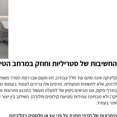
ות של סטריליות וחוזק במרחב הטיפולי
אינה סתם עוד חלל עבודה; זהו מקום שבו רמת הסדר משפיעה ישי
לא לתשתית תפעולית. מדפים אלו צריכים לעמוד בעומסי משקל של מ
ס, אנו מביאים ניסיון של למעלה מעשור בתכנון פתרונות אחסון 
 מבחינת עמידות (מניעת קילופים וחלודה). השילוב בין ייצור יש
יד.