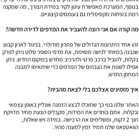
והאומים מייצרת חיזוק מבני שאינו קיים במדפים בשיטת ה"קליק".
בנוסף, המערכת מאפשרת עיגון לקיר במידת הצורך, מה שמקנה
רמת בטיחות מקסימלית גם בעומסים קיצוניים.
מה קורה אם אני רוצה להעביר את המדפים לדירה חדשה?
זהו אחד היתרונות הגדולים של פתרון מודולרי. בניגוד לארון קבוע
שנבנה במיוחד לנישה מסוימת, את מדפי הסופר סלוט ניתן לפרק
בקלות, להוביל ברכב פרטי ולהרכיב מחדש במיקום החדש. ניתן
אפילו לשנות את הגבהים של המדפים כדי שיתאימו למבנה
המחסן החדש.
איך מזמינים אצלכם בלי לצאת מהבית?
האתר שלנו בנוי כך שתוכלו לבצע הזמנה אונליין באופן עצמאי
ובקלות. אתם בוחרים את המידות, מקבלים הצעת מחיר מדויקת
תוך 2 דקות, ומשלימים את הרכישה. במידה ויש שאלות,
הוואטסאפ שלנו תמיד זמין למענה מהיר.