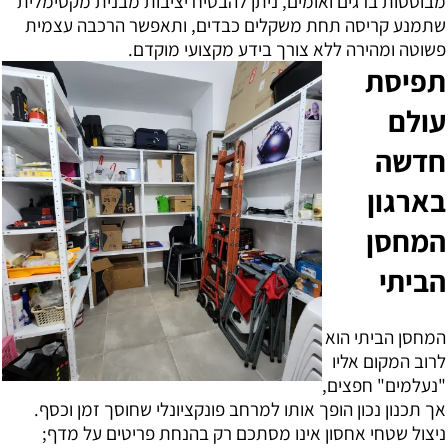
מבוססות ברגים ואומים, ניתן להבטיח יציבות מבנית מקסימלית
שתמנע קריסה תחת משקלים כבדים, ותאפשר הרכבה עצמית
פשוטה ומהירה ללא צורך בידע מקצועי מוקדם.
תפיסת
עולם
חדשה
בארגון
המחסן
הביתי
המחסן הביתי הוא
לרוב המקום אליו
"נעלמים" חפצים,
אך תכנון נכון הופך אותו למרחב פונקציונלי שחוסך זמן וכסף.
ניצול שטחי אחסון אינו מסתכם רק בהנחת פריטים על מדף;