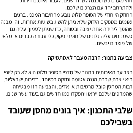
זוהי מערכת שתוכננה לשרוד שנים, לעבור איתכם דירות
ולהתרחב יחד עם הצרכים שלכם.
החוזק הייחודי של הסופר סלוט נובע מהחיבור המכני. ברגים
ואומים מספקים הידוק שלא ניתן להשיג בשיטות אחרות. זהו מבנה
שהופך ליחידה אחת יציבה ובטוחה, כזו שניתן לסמוך עליה גם
כשמניחים עליה גלונים של חומרי ניקוי, כלי עבודה כבדים או מלאי
של מוצרים יבשים.
צביעה בתנור: הרבה מעבר לאסתטיקה
הצביעה האיכותית בתנור של מדפי הסופר סלוט היא לא רק ליופי.
היא יוצרת שכבת הגנה אטומה וחזקה במיוחד. בדירות ישראליות
רבות המחסן סובל מרטיבות או אדים, והצביעה הזו מבטיחה
שהמדפים שלכם ייראו ויתפקדו כמו חדשים גם בעוד עשר שנים.
שלבי התכנון: איך בונים מחסן שעובד
בשבילכם