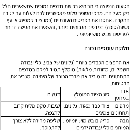
הטעות הנפוצה ביותר היא רכישת מדפים נמוכים שמשאירים חלל
ריק מעליהם. מדפי הסופר סלוט מאפשרים לכם לעלות עד לגובה
התקרה. אחסנו את הפריטים העונתיים (כמו ציוד קמפינג או עץ
אשוח/סוכה) במדפים הגבוהים ביותר, והשאירו את הגישה הנוחה
לפריטים שבשימוש יומיומי.
חלוקת עומסים נכונה
את החפצים הכבדים ביותר (גלונים של צבע, כלי עבודה
חשמליים, מזוודות מלאות) מומלץ תמיד למקם במדפים
התחתונים. זה מוריד את מרכז הכובד של היחידה ומגביר את
הבטיחות.
אזור
סוג הציוד המומלץ
דגשים
במחסן
מדפים
ציוד כבד מאוד, גלונים,
יציבות מקסימלית קרוב
תחתונים
צמיגים
לרצפה.
גובה
פריטים בשימוש יומיומי,
שליפה מהירה ללא צורך
המותניים
כלי עבודה ידניים
להתכופף.