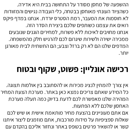
ההשפעה של מחסן מסודר על התחושה בבית היא אדירה.
כשהציוד העונתי מאוחסן בבטחה, כלי העבודה נגישים והמזוודות
לא חוסמות את המעבר, רמת הסטרס יורדת. אנחנו במדף פיקס
רואים את עצמנו כשותפים שלכם ביצירת הסדר הזה.
אנחנו מחויבים לאיכות ללא פשרות, למחירים הוגנים שנובעים
ממכירה ישירה ולשירות שיגרום לכם להרגיש חלק מהמשפחה.
המדפים שלנו הם לא רק ברזל וצבע; הם התשתית לבית מאורגן
יותר.
רכישה אונליין: פשוט, שקוף ובטוח
אין צורך להמתין לנציג מכירות או להסתובב בין אולמות תצוגה.
כל המידע שאתם צריכים נמצא כאן באתר. מערכת הצעת המחיר
המהירה שלנו מאפשרת לכם לדעת בדיוק כמה תעלה מערכת
האחסון שלכם ללא הפתעות.
אם אתם מעוניינים בהצעת מחיר מותאמת אישית או שיש לכם
שאלות ספציפיות על מידות מורכבות, אתם מוזמנים ליצור איתנו
קשר או להשאיר פרטים בטופס באתר ונחזור אליכם בהקדם עם