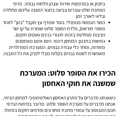
בחניון או במרפסות שירות שבהן הלחות גבוהה. מדפי
המתכת שלנו עוברים צביעה בתנור המגנה עליהם מחלודה
ובלאי לאורך זמן.
כושר העמסה פנומנלי:
בעוד שמדף עץ מקבל "בטן" לאחר
מספר חודשים, פלדת הסופר סלוט שומרת על קו ישר
ויציבות מוחלטת בזכות חיבורי ברגים ואומים חזקים.
גמישות בתכנון:
המחסן דינמי. היום אתם מאחסנים
מזוודות, ומחר כלי עבודה גבוהים. המערכת המודולרית
מאפשרת לשנות גבהים בקלות מבלי לפרק את כל המבנה.
הכירו את הסופר סלוט: המערכת
שמשנה את חוקי האחסון
כשאנחנו מדברים על פתרון האחסון האולטימטיבי למחסן הביתי,
אנחנו מדברים על מערכת הסופר סלוט. מדובר בפיתוח הנדסי
חכם המבוסס על עמודי מתכת מחורצים ומדפים חזקים במיוחד.