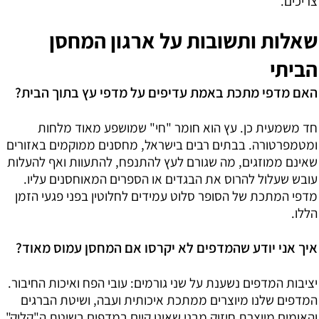
צריכים.
שאלות ותשובות על ארגון המחסן
הביתי
האם מדפי מתכת באמת עדיפים על מדפי עץ בתוך הבית?
חד משמעית כן. עץ הוא חומר "חי" שמושפע מאוד מלחות
ומטמפרטורה. בבתים רבים בישראל, מחסנים ממוקמים באזורים
שאינם ממוזגים, מה שגורם לעץ להתנפח, להתעוות ואף להעלות
עובש שעלול להרוס את הבגדים או הספרים המאוחסנים עליו.
מדפי המתכת של הסופר סלוט עמידים לחלוטין בפני פגעי הזמן
הללו.
איך אני יודע שהמדפים לא יקרסו אם המחסן עמוס מאוד?
יציבות המדפים נשענת על שני גורמים: עובי הפח ואיכות החיבור.
המדפים שלנו מיוצרים ממתכת איכותית ועבה, ושיטת הברגים