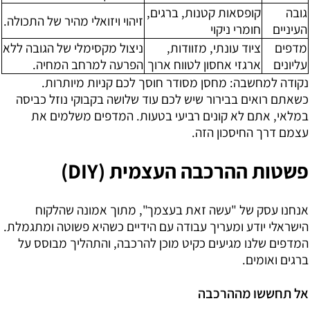
גובה
קופסאות קטנות, ברגים,
זיהוי ויזואלי מהיר של התכולה.
העיניים
חומרי ניקוי
מדפים
ציוד עונתי, מזוודות,
ניצול מקסימלי של הגובה ללא
עליונים
ארגזי אחסון לטווח ארוך
הפרעה למרחב המחיה.
נקודה למחשבה:
מחסן מסודר חוסך לכם קניות מיותרות.
כשאתם רואים בבירור שיש לכם עוד שלושה בקבוקי נוזל כביסה
במלאי, אתם לא קונים רביעי בטעות. המדפים משלמים את
עצמם דרך החיסכון הזה.
פשטות ההרכבה העצמית (DIY)
אנחנו עסק של "עשה זאת בעצמך", מתוך אמונה שהלקוח
הישראלי יודע ומעריך עבודה עם הידיים כשהיא פשוטה ומתגמלת.
המדפים שלנו מגיעים כקיט מוכן להרכבה, והתהליך מבוסס על
ברגים ואומים.
אל תחששו מההרכבה